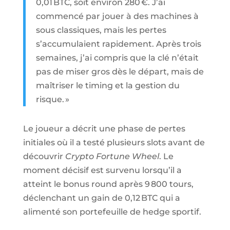
0,01 BTC, soit environ 280 €. J’ai
commencé par jouer à des machines à
sous classiques, mais les pertes
s’accumulaient rapidement. Après trois
semaines, j’ai compris que la clé n’était
pas de miser gros dès le départ, mais de
maîtriser le timing et la gestion du
risque. »
Le joueur a décrit une phase de pertes
initiales où il a testé plusieurs slots avant de
découvrir
Crypto Fortune Wheel
. Le
moment décisif est survenu lorsqu’il a
atteint le bonus round après 9 800 tours,
déclenchant un gain de 0,12 BTC qui a
alimenté son portefeuille de hedge sportif.