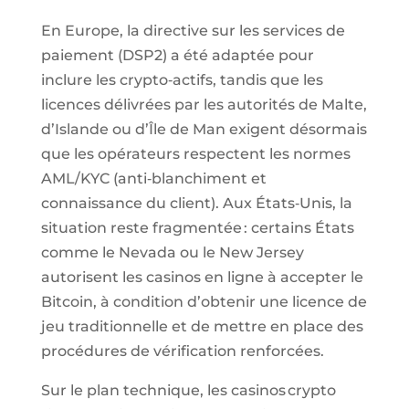
En Europe, la directive sur les services de
paiement (DSP2) a été adaptée pour
inclure les crypto‑actifs, tandis que les
licences délivrées par les autorités de Malte,
d’Islande ou d’Île de Man exigent désormais
que les opérateurs respectent les normes
AML/KYC (anti‑blanchiment et
connaissance du client). Aux États‑Unis, la
situation reste fragmentée : certains États
comme le Nevada ou le New Jersey
autorisent les casinos en ligne à accepter le
Bitcoin, à condition d’obtenir une licence de
jeu traditionnelle et de mettre en place des
procédures de vérification renforcées.
Sur le plan technique, les casinos crypto