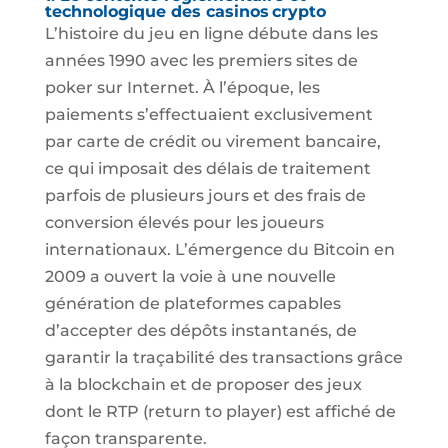
technologique des casinos crypto
L’histoire du jeu en ligne débute dans les
années 1990 avec les premiers sites de
poker sur Internet. À l’époque, les
paiements s’effectuaient exclusivement
par carte de crédit ou virement bancaire,
ce qui imposait des délais de traitement
parfois de plusieurs jours et des frais de
conversion élevés pour les joueurs
internationaux. L’émergence du Bitcoin en
2009 a ouvert la voie à une nouvelle
génération de plateformes capables
d’accepter des dépôts instantanés, de
garantir la traçabilité des transactions grâce
à la blockchain et de proposer des jeux
dont le RTP (return to player) est affiché de
façon transparente.