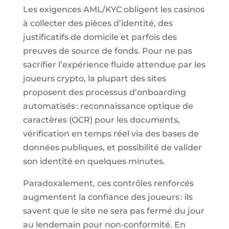
Les exigences AML/KYC obligent les casinos
à collecter des pièces d’identité, des
justificatifs de domicile et parfois des
preuves de source de fonds. Pour ne pas
sacrifier l’expérience fluide attendue par les
joueurs crypto, la plupart des sites
proposent des processus d’onboarding
automatisés : reconnaissance optique de
caractères (OCR) pour les documents,
vérification en temps réel via des bases de
données publiques, et possibilité de valider
son identité en quelques minutes.
Paradoxalement, ces contrôles renforcés
augmentent la confiance des joueurs : ils
savent que le site ne sera pas fermé du jour
au lendemain pour non‑conformité. En