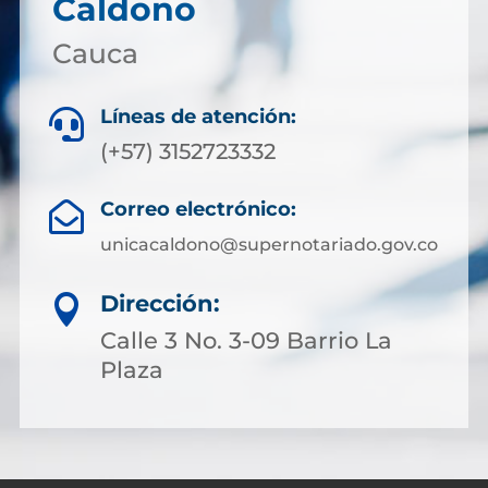
Caldono
Cauca
Líneas de atención:

(+57) 3152723332
Correo electrónico:

unicacaldono@supernotariado.gov.co
Dirección:

Calle 3 No. 3-09 Barrio La
Plaza