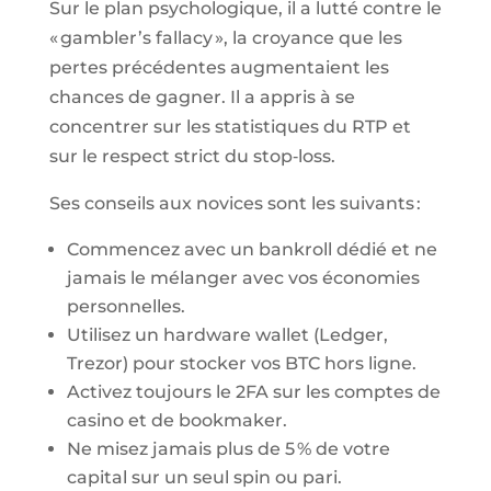
Sur le plan psychologique, il a lutté contre le
« gambler’s fallacy », la croyance que les
pertes précédentes augmentaient les
chances de gagner. Il a appris à se
concentrer sur les statistiques du RTP et
sur le respect strict du stop‑loss.
Ses conseils aux novices sont les suivants :
Commencez avec un bankroll dédié et ne
jamais le mélanger avec vos économies
personnelles.
Utilisez un hardware wallet (Ledger,
Trezor) pour stocker vos BTC hors ligne.
Activez toujours le 2FA sur les comptes de
casino et de bookmaker.
Ne misez jamais plus de 5 % de votre
capital sur un seul spin ou pari.