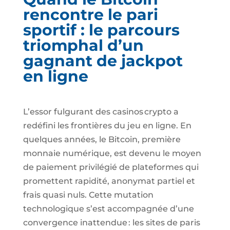
rencontre le pari
sportif : le parcours
triomphal d’un
gagnant de jackpot
en ligne
L’essor fulgurant des casinos crypto a
redéfini les frontières du jeu en ligne. En
quelques années, le Bitcoin, première
monnaie numérique, est devenu le moyen
de paiement privilégié de plateformes qui
promettent rapidité, anonymat partiel et
frais quasi nuls. Cette mutation
technologique s’est accompagnée d’une
convergence inattendue : les sites de paris