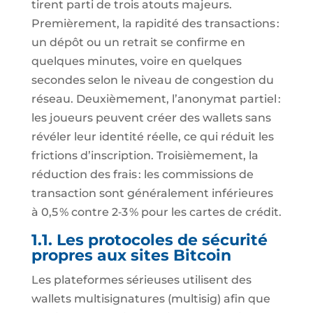
tirent parti de trois atouts majeurs.
Premièrement, la rapidité des transactions :
un dépôt ou un retrait se confirme en
quelques minutes, voire en quelques
secondes selon le niveau de congestion du
réseau. Deuxièmement, l’anonymat partiel :
les joueurs peuvent créer des wallets sans
révéler leur identité réelle, ce qui réduit les
frictions d’inscription. Troisièmement, la
réduction des frais : les commissions de
transaction sont généralement inférieures
à 0,5 % contre 2‑3 % pour les cartes de crédit.
1.1. Les protocoles de sécurité
propres aux sites Bitcoin
Les plateformes sérieuses utilisent des
wallets multisignatures (multisig) afin que