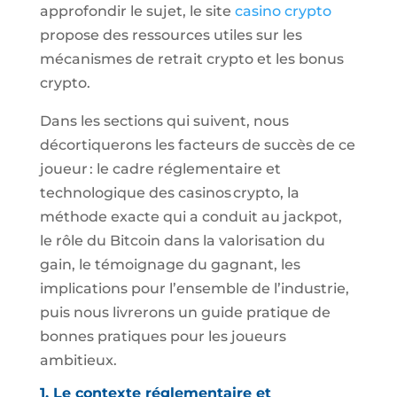
approfondir le sujet, le site
casino crypto
propose des ressources utiles sur les
mécanismes de retrait crypto et les bonus
crypto.
Dans les sections qui suivent, nous
décortiquerons les facteurs de succès de ce
joueur : le cadre réglementaire et
technologique des casinos crypto, la
méthode exacte qui a conduit au jackpot,
le rôle du Bitcoin dans la valorisation du
gain, le témoignage du gagnant, les
implications pour l’ensemble de l’industrie,
puis nous livrerons un guide pratique de
bonnes pratiques pour les joueurs
ambitieux.
1. Le contexte réglementaire et