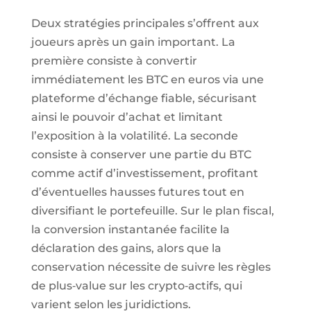
Deux stratégies principales s’offrent aux
joueurs après un gain important. La
première consiste à convertir
immédiatement les BTC en euros via une
plateforme d’échange fiable, sécurisant
ainsi le pouvoir d’achat et limitant
l’exposition à la volatilité. La seconde
consiste à conserver une partie du BTC
comme actif d’investissement, profitant
d’éventuelles hausses futures tout en
diversifiant le portefeuille. Sur le plan fiscal,
la conversion instantanée facilite la
déclaration des gains, alors que la
conservation nécessite de suivre les règles
de plus‑value sur les crypto‑actifs, qui
varient selon les juridictions.