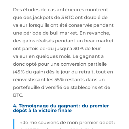
Des études de cas antérieures montrent
que des jackpots de 3 BTC ont doublé de
valeur lorsqu’ils ont été conservés pendant
une période de bull market. En revanche,
des gains réalisés pendant un bear market
ont parfois perdu jusqu’à 30 % de leur
valeur en quelques mois. Le gagnant a
donc opté pour une conversion partielle
(45 % du gain) dès le jour du retrait, tout en
réinvestissant les 55 % restants dans un
portefeuille diversifié de stablecoins et de
BTC.
4. Témoignage du gagnant : du premier
dépôt à la victoire finale
« Je me souviens de mon premier dépôt :