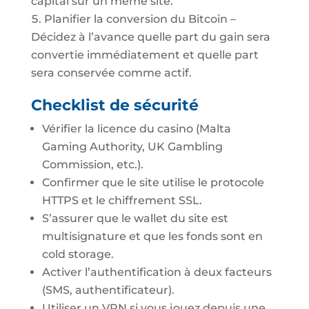
capital sur un même site.
Planifier la conversion du Bitcoin –
Décidez à l’avance quelle part du gain sera
convertie immédiatement et quelle part
sera conservée comme actif.
Checklist de sécurité
Vérifier la licence du casino (Malta
Gaming Authority, UK Gambling
Commission, etc.).
Confirmer que le site utilise le protocole
HTTPS et le chiffrement SSL.
S’assurer que le wallet du site est
multisignature et que les fonds sont en
cold storage.
Activer l’authentification à deux facteurs
(SMS, authentificateur).
Utiliser un VPN si vous jouez depuis une