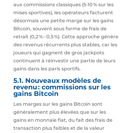
aux commissions classiques (5‑10 % sur les
mises sportives), les opérateurs facturent
désormais une petite marge sur les gains
Bitcoin, souvent sous forme de frais de
retrait (0,2 % – 0,5 %). Cette approche génère
des revenus récurrents plus stables, car les
joueurs qui gagnent de gros jackpots
continuent à réinvestir une partie de leurs
gains dans les paris sportifs.
5.1. Nouveaux modèles de
revenu : commissions sur les
gains Bitcoin
Les marges sur les gains Bitcoin sont
généralement plus élevées que sur les
gains en monnaie fiat, du fait des frais de
transaction plus faibles et de la valeur