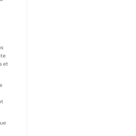
us
nte
s et
ne
nt
que