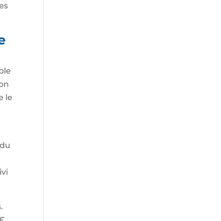
ues
e
ble
ion
 le
e
 du
ivi
.
 €