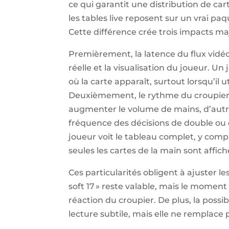
ce qui garantit une distribution de ca
les tables live reposent sur un vrai p
Cette différence crée trois impacts maj
Premièrement, la latence du flux vidéo
réelle et la visualisation du joueur. 
où la carte apparaît, surtout lorsqu’il 
Deuxièmement, le rythme du croupier var
augmenter le volume de mains, d’autr
fréquence des décisions de double ou de s
joueur voit le tableau complet, y compr
seules les cartes de la main sont affich
Ces particularités obligent à ajuster le
soft 17 » reste valable, mais le momen
réaction du croupier. De plus, la possi
lecture subtile, mais elle ne remplac