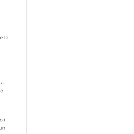
e le
 a
nò
o i
 un