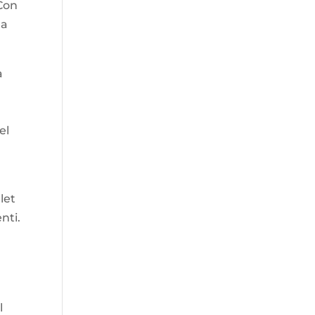
 Con
la
a
el
let
nti.
l