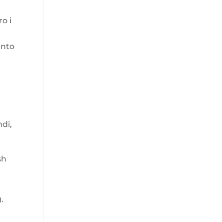
ro i
ento
di,
sh
.