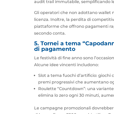
audit trail immutabile, semplificando le
Gli operatori che non adottano wallet 
licenza. Inoltre, la perdita di competit
piattaforme che offrono pagamenti rapid
secondo conta.
5. Tornei a tema “Capodan
di pagamento
Le festività di fine anno sono l’occasi
Alcune idee vincenti includono:
Slot a tema fuochi d’artificio: gioch
premi progressivi che aumentano ogn
Roulette “Countdown”: una variante
elimina lo zero ogni 30 minuti, aumen
Le campagne promozionali dovrebbero