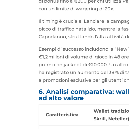
di bonus fino a €200 per chi utilizza Pa
con un limite di wagering di 20x.
Il timing è cruciale. Lanciare la camp
picco di traffico natalizio, mentre la 
Capodanno, sfruttando l’alta attività de
Esempi di successo includono la “New 
€1,2 milioni di volume di gioco in 48 o
premi con jackpot di €10 000. Un altro
ha registrato un aumento del 38 % di ta
a promozioni esclusive per gli utenti c
6. Analisi comparativa: wall
ad alto valore
Wallet tradizio
Caratteristica
Skrill, Neteller