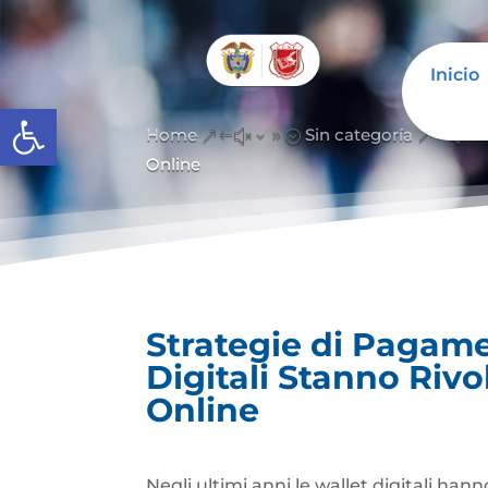
Inicio
Abrir barra de herramientas
Home
Sin categoría
&#x39;
&#x3
Online
Strategie di Pagam
Digitali Stanno Rivo
Online
Negli ultimi anni le wallet digitali han