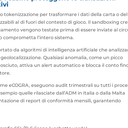
ivi
tokenizzazione per trasformare i dati della carta o del
zabili al di fuori del contesto di gioco. Il sandboxing cr
agamento vengono testate prima di essere inviate al circ
o comprometta l’intero sistema.
tato da algoritmi di intelligenza artificiale che analizz
e geolocalizzazione. Qualsiasi anomalia, come un picco
osciuto, attiva un alert automatico e blocca il conto fin
tore.
 come eCOGRA, eseguono audit trimestrali su tutti i proce
empio quelle rilasciate dall’ADM in Italia o dalla Malta
ntazione di report di conformità mensili, garantendo