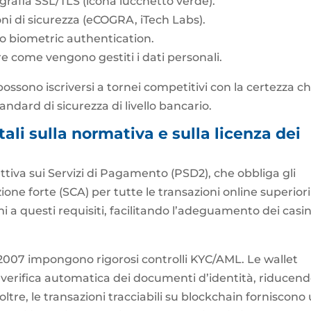
ittografia SSL/TLS (icona lucchetto verde).
ioni di sicurezza (eCOGRA, iTech Labs).
A o biometric authentication.
re come vengono gestiti i dati personali.
ossono iscriversi a tornei competitivi con la certezza ch
ndard di sicurezza di livello bancario.
tali sulla normativa e sulla licenza dei
ttiva sui Servizi di Pagamento (PSD2), che obbliga gli
ione forte (SCA) per tutte le transazioni online superiori
mi a questi requisiti, facilitando l’adeguamento dei casi
31/2007 impongono rigorosi controlli KYC/AML. Le wallet
 verifica automatica dei documenti d’identità, riducend
ltre, le transazioni tracciabili su blockchain forniscono