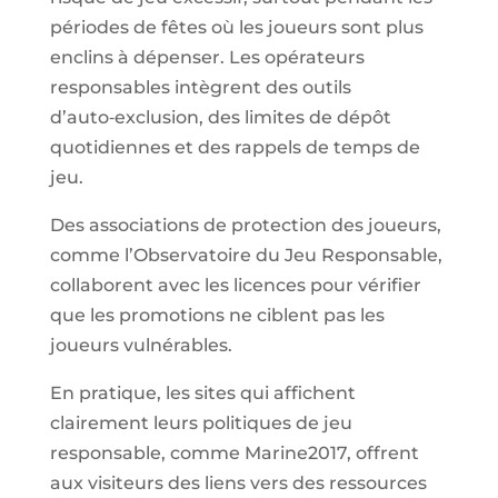
périodes de fêtes où les joueurs sont plus
enclins à dépenser. Les opérateurs
responsables intègrent des outils
d’auto‑exclusion, des limites de dépôt
quotidiennes et des rappels de temps de
jeu.
Des associations de protection des joueurs,
comme l’Observatoire du Jeu Responsable,
collaborent avec les licences pour vérifier
que les promotions ne ciblent pas les
joueurs vulnérables.
En pratique, les sites qui affichent
clairement leurs politiques de jeu
responsable, comme Marine2017, offrent
aux visiteurs des liens vers des ressources