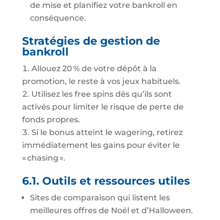
de mise et planifiez votre bankroll en
conséquence.
Stratégies de gestion de
bankroll
Allouez 20 % de votre dépôt à la
promotion, le reste à vos jeux habituels.
Utilisez les free spins dès qu’ils sont
activés pour limiter le risque de perte de
fonds propres.
Si le bonus atteint le wagering, retirez
immédiatement les gains pour éviter le
« chasing ».
6.1. Outils et ressources utiles
Sites de comparaison qui listent les
meilleures offres de Noël et d’Halloween.