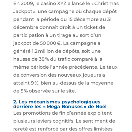
En 2009, le casino XYZ a lancé le « Christmas
Jackpot », une campagne où chaque dépôt
pendant la période du 15 décembre au 31
décembre donnait droit à un ticket de
participation à un tirage au sort d’un
jackpot de 50 000 €. La campagne a
généré 1,2 million de dépôts, soit une
hausse de 38 % du trafic comparé à la
même période l’année précédente. Le taux
de conversion des nouveaux joueurs a
atteint 9 %, bien au‑dessus de la moyenne
de 5 % observée sur le site.
2. Les mécanismes psychologiques
derrière les « Mega‑Bonuses » de Noël
Les promotions de fin d’année exploitent
plusieurs leviers cognitifs. Le sentiment de
rareté est renforcé par des offres limitées