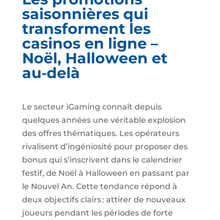
saisonnières qui
transforment les
casinos en ligne –
Noël, Halloween et
au‑delà
Le secteur iGaming connaît depuis
quelques années une véritable explosion
des offres thématiques. Les opérateurs
rivalisent d’ingéniosité pour proposer des
bonus qui s’inscrivent dans le calendrier
festif, de Noël à Halloween en passant par
le Nouvel An. Cette tendance répond à
deux objectifs clairs : attirer de nouveaux
joueurs pendant les périodes de forte