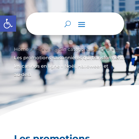
Abrir barra de herramientas
Home
Sin categoría
&#x39;
&#x39;
Les promotions saisonnières qui transforment
les casinos en ligne – Noël, Halloween et
au‑delà
Les promotions