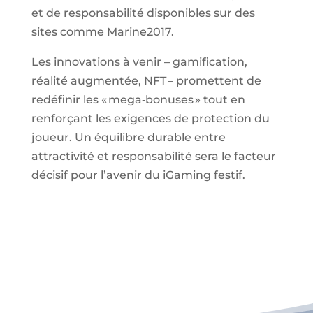
et de responsabilité disponibles sur des
sites comme Marine2017.
Les innovations à venir – gamification,
réalité augmentée, NFT – promettent de
redéfinir les « mega‑bonuses » tout en
renforçant les exigences de protection du
joueur. Un équilibre durable entre
attractivité et responsabilité sera le facteur
décisif pour l’avenir du iGaming festif.