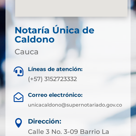
Notaría Única de
Caldono
Cauca
Líneas de atención:

(+57) 3152723332
Correo electrónico:

unicacaldono@supernotariado.gov.co
Dirección:

Calle 3 No. 3-09 Barrio La