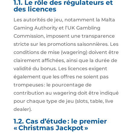
1.1. Le rôle des régulateurs et
des licences
Les autorités de jeu, notamment la Malta
Gaming Authority et l’UK Gambling
Commission, imposent une transparence
stricte sur les promotions saisonnières. Les
conditions de mise (wagering) doivent être
clairement affichées, ainsi que la durée de
validité du bonus. Les licences exigent
également que les offres ne soient pas
trompeuses : le pourcentage de
contribution au wagering doit être indiqué
pour chaque type de jeu (slots, table, live
dealer).
1.2. Cas d’étude : le premier
« Christmas Jackpot »