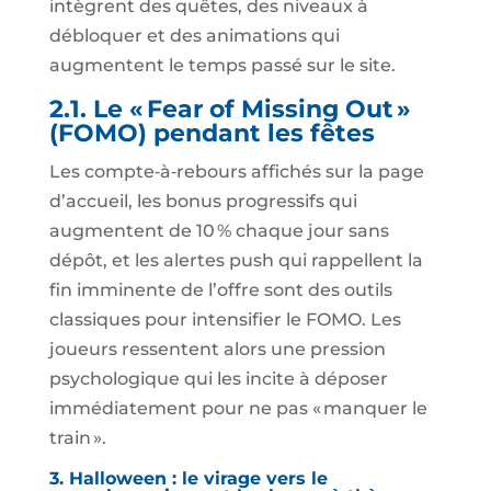
intègrent des quêtes, des niveaux à
débloquer et des animations qui
augmentent le temps passé sur le site.
2.1. Le « Fear of Missing Out »
(FOMO) pendant les fêtes
Les compte‑à‑rebours affichés sur la page
d’accueil, les bonus progressifs qui
augmentent de 10 % chaque jour sans
dépôt, et les alertes push qui rappellent la
fin imminente de l’offre sont des outils
classiques pour intensifier le FOMO. Les
joueurs ressentent alors une pression
psychologique qui les incite à déposer
immédiatement pour ne pas « manquer le
train ».
3. Halloween : le virage vers le