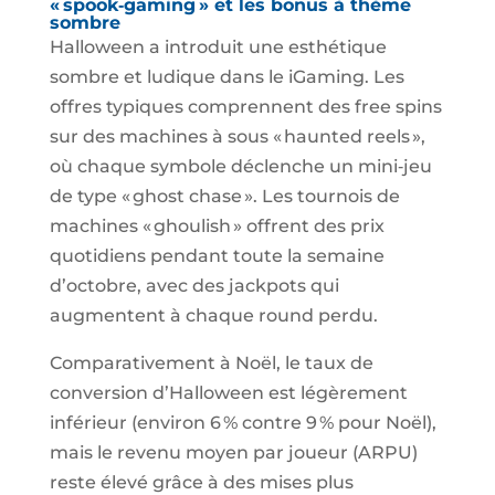
« spook‑gaming » et les bonus à thème
sombre
Halloween a introduit une esthétique
sombre et ludique dans le iGaming. Les
offres typiques comprennent des free spins
sur des machines à sous « haunted reels »,
où chaque symbole déclenche un mini‑jeu
de type « ghost chase ». Les tournois de
machines « ghoulish » offrent des prix
quotidiens pendant toute la semaine
d’octobre, avec des jackpots qui
augmentent à chaque round perdu.
Comparativement à Noël, le taux de
conversion d’Halloween est légèrement
inférieur (environ 6 % contre 9 % pour Noël),
mais le revenu moyen par joueur (ARPU)
reste élevé grâce à des mises plus