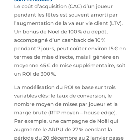
Le coût d’acquisition (CAC) d’un joueur
pendant les fêtes est souvent amorti par
l’augmentation de la valeur vie client (LTV).
Un bonus de Noël de 100 % du dépôt,
accompagné d’un cashback de 10 %
pendant 7 jours, peut coûter environ 15 € en
termes de mise directe, mais il génère en
moyenne 45 € de mise supplémentaire, soit
un ROI de 300 %.
La modélisation du ROI se base sur trois
variables clés : le taux de conversion, le
nombre moyen de mises par joueur et la
marge brute (RTP moyen – house edge).
Par exemple, une campagne de Noël qui
augmente le ARPU de 27 % pendant la
période du 20 décembre au 2 janvier passe