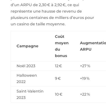
d’un ARPU de 2,30 € à 2,92 €, ce qui
représente une hausse de revenu de
plusieurs centaines de milliers d’euros pour
un casino de taille moyenne.
Coût
moyen
Augmentati
Campagne
du
ARPU
bonus
Noël 2023
12 €
+27 %
Halloween
9 €
+19 %
2022
Saint‑Valentin
10 €
+22 %
2023