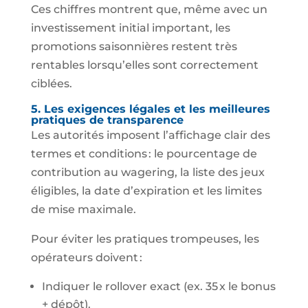
Ces chiffres montrent que, même avec un
investissement initial important, les
promotions saisonnières restent très
rentables lorsqu’elles sont correctement
ciblées.
5. Les exigences légales et les meilleures
pratiques de transparence
Les autorités imposent l’affichage clair des
termes et conditions : le pourcentage de
contribution au wagering, la liste des jeux
éligibles, la date d’expiration et les limites
de mise maximale.
Pour éviter les pratiques trompeuses, les
opérateurs doivent :
Indiquer le rollover exact (ex. 35 x le bonus
+ dépôt).