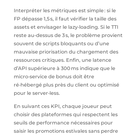
Interpréter les métriques est simple : si le
FP dépasse 1,5 s, il faut vérifier la taille des
assets et envisager le lazy‑loading. Si le TTI
reste au-dessus de 3 s, le problème provient
souvent de scripts bloquants ou d’une
mauvaise priorisation du chargement des
ressources critiques. Enfin, une latence
d’API supérieure à 300 ms indique que le
micro‑service de bonus doit être
ré‑hébergé plus près du client ou optimisé
pour le server‑less.
En suivant ces KPI, chaque joueur peut
choisir des plateformes qui respectent les
seuils de performance nécessaires pour
saisir les promotions estivales sans perdre