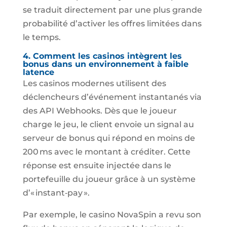
se traduit directement par une plus grande
probabilité d’activer les offres limitées dans
le temps.
4. Comment les casinos intègrent les
bonus dans un environnement à faible
latence
Les casinos modernes utilisent des
déclencheurs d’événement instantanés via
des API Webhooks. Dès que le joueur
charge le jeu, le client envoie un signal au
serveur de bonus qui répond en moins de
200 ms avec le montant à créditer. Cette
réponse est ensuite injectée dans le
portefeuille du joueur grâce à un système
d’« instant‑pay ».
Par exemple, le casino NovaSpin a revu son