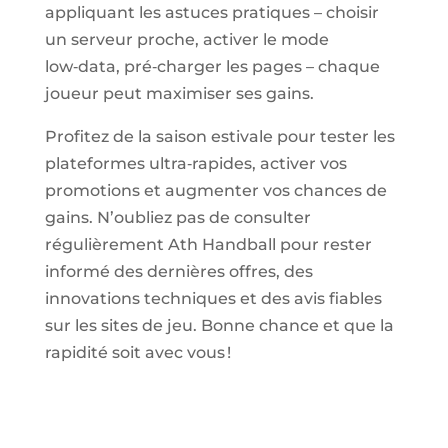
appliquant les astuces pratiques – choisir
un serveur proche, activer le mode
low‑data, pré‑charger les pages – chaque
joueur peut maximiser ses gains.
Profitez de la saison estivale pour tester les
plateformes ultra‑rapides, activer vos
promotions et augmenter vos chances de
gains. N’oubliez pas de consulter
régulièrement Ath Handball pour rester
informé des dernières offres, des
innovations techniques et des avis fiables
sur les sites de jeu. Bonne chance et que la
rapidité soit avec vous !