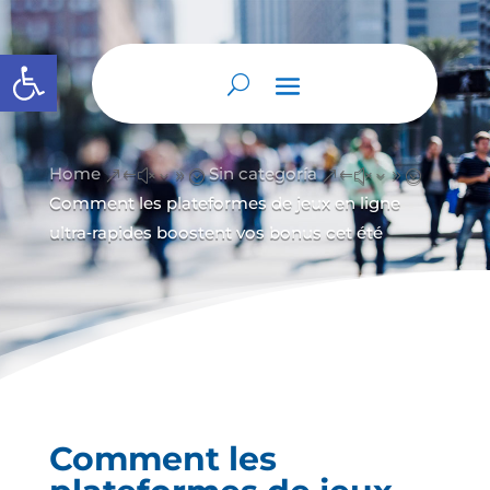
Abrir barra de herramientas
Home
Sin categoría
&#x39;
&#x39;
Comment les plateformes de jeux en ligne
ultra‑rapides boostent vos bonus cet été
Comment les