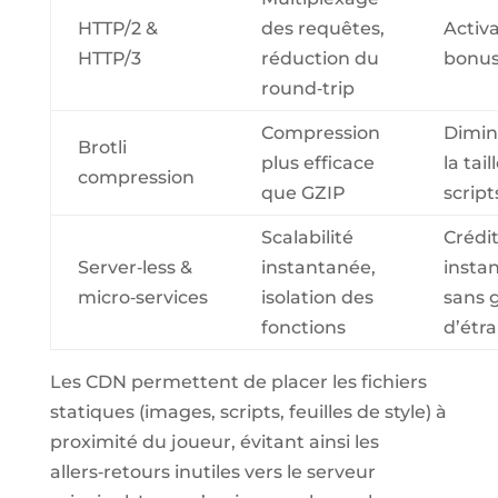
HTTP/2 &
des requêtes,
Activ
HTTP/3
réduction du
bonus 
round‑trip
Compression
Dimin
Brotli
plus efficace
la tail
compression
que GZIP
script
Scalabilité
Crédi
Server‑less &
instantanée,
insta
micro‑services
isolation des
sans 
fonctions
d’étr
Les CDN permettent de placer les fichiers
statiques (images, scripts, feuilles de style) à
proximité du joueur, évitant ainsi les
allers‑retours inutiles vers le serveur