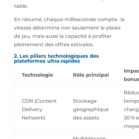
table.
En résumé, chaque milliseconde compte : la
vitesse détermine non seulement le plaisir
de jeu, mais aussi la capacité à profiter
pleinement des offres estivales.
2. Les piliers technologiques des
plateformes ultra‑rapides
Impac
Technologie
Rôle principal
bonu
Réduc
CDN (Content
Stockage
temps
Delivery
géographique
char
Network)
des assets
30 % 
moye
Multiplexage