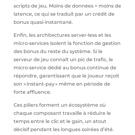
scripts de jeu. Moins de données = moins de
latence, ce qui se traduit par un crédit de
bonus quasi‑instantané.
Enfin, les architectures server‑less et les
micro‑services isolent la fonction de gestion
des bonus du reste du système. Si le
serveur de jeu connaît un pic de trafic, le
micro‑service dédié au bonus continue de
répondre, garantissant que le joueur reçoit
son « instant‑pay » même en période de
forte affluence.
Ces piliers forment un écosystème où
chaque composant travaille à réduire le
temps entre le clic et le gain, un atout
décisif pendant les longues soirées d’été.