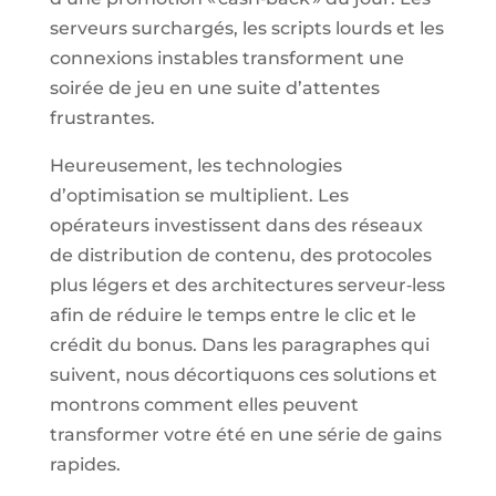
serveurs surchargés, les scripts lourds et les
connexions instables transforment une
soirée de jeu en une suite d’attentes
frustrantes.
Heureusement, les technologies
d’optimisation se multiplient. Les
opérateurs investissent dans des réseaux
de distribution de contenu, des protocoles
plus légers et des architectures serveur‑less
afin de réduire le temps entre le clic et le
crédit du bonus. Dans les paragraphes qui
suivent, nous décortiquons ces solutions et
montrons comment elles peuvent
transformer votre été en une série de gains
rapides.