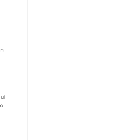
un
qui
no