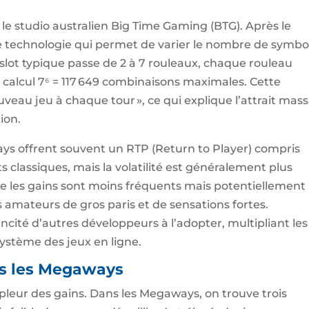
e studio australien Big Time Gaming (BTG). Après le
e technologie qui permet de varier le nombre de symbo
slot typique passe de 2 à 7 rouleaux, chaque rouleau
e calcul 7⁶ = 117 649 combinaisons maximales. Cette
uveau jeu à chaque tour », ce qui explique l’attrait mass
ion.
ys offrent souvent un RTP (Return to Player) compris
s classiques, mais la volatilité est généralement plus
ue les gains sont moins fréquents mais potentiellement
es amateurs de gros paris et de sensations fortes.
cité d’autres développeurs à l’adopter, multipliant les
osystème des jeux en ligne.
dans les Megaways
ampleur des gains. Dans les Megaways, on trouve trois