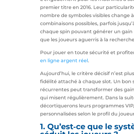
premier titre en 2016. Leur particular
nombre de symboles visibles change à 
combinaisons possibles, parfois jusqu
chaque spin pouvant générer un gain m
que les joueurs aguerris à la recherch
Pour jouer en toute sécurité et profite
en ligne argent réel
.
Aujourd’hui, le critère décisif n’est p
fidélité attaché à chaque slot. Un bo
récurrentes peut transformer des gain
qui misent régulièrement. Dans la sui
décortiquerons leurs programmes VIP
personnalisées selon le profil du joueur
1. Qu’est‑ce que le sy