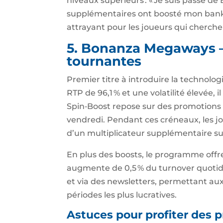
niveaux supérieurs : « Je suis passé de 
supplémentaires ont boosté mon bank
attrayant pour les joueurs qui cherc
5. Bonanza Megaways – 
tournantes
Premier titre à introduire la technol
RTP de 96,1 % et une volatilité élevée, 
Spin‑Boost repose sur des promotions
vendredi. Pendant ces créneaux, les jo
d’un multiplicateur supplémentaire sur
En plus des boosts, le programme offr
augmente de 0,5 % du turnover quotidi
et via des newsletters, permettant aux
périodes les plus lucratives.
Astuces pour profiter des 