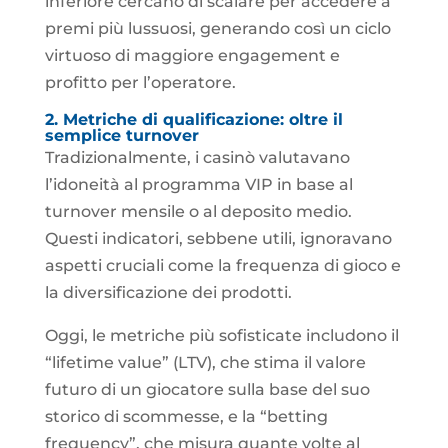
inferiore cercano di scalare per accedere a
premi più lussuosi, generando così un ciclo
virtuoso di maggiore engagement e
profitto per l’operatore.
2. Metriche di qualificazione: oltre il
semplice turnover
Tradizionalmente, i casinò valutavano
l’idoneità al programma VIP in base al
turnover mensile o al deposito medio.
Questi indicatori, sebbene utili, ignoravano
aspetti cruciali come la frequenza di gioco e
la diversificazione dei prodotti.
Oggi, le metriche più sofisticate includono il
“lifetime value” (LTV), che stima il valore
futuro di un giocatore sulla base del suo
storico di scommesse, e la “betting
frequency”, che misura quante volte al