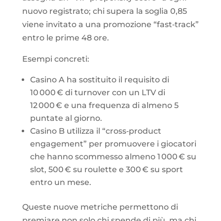
nuovo registrato; chi supera la soglia 0,85
viene invitato a una promozione “fast‑track”
entro le prime 48 ore.
Esempi concreti:
Casino A ha sostituito il requisito di
10 000 € di turnover con un LTV di
12 000 € e una frequenza di almeno 5
puntate al giorno.
Casino B utilizza il “cross‑product
engagement” per promuovere i giocatori
che hanno scommesso almeno 1 000 € su
slot, 500 € su roulette e 300 € su sport
entro un mese.
Queste nuove metriche permettono di
premiare non solo chi spende di più, ma chi