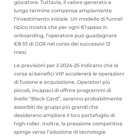
giocatore. Tuttavia, il valore generato a
lungo termine compensa ampiamente
l’investimento iniziale. Un modello di funnel
tipico mostra che per ogni €1 speso in
onboarding, l’operatore può guadagnare
€8‑10 di GGR nel corso dei successivi 12
mesi.
Le previsioni per il 2024‑25 indicano che la
corsa ai benefici VIP accelererà le operazioni
di fusione e acquisizione. Operatori più
piccoli, incapaci di offrire programmi di
livello “Black Card”, saranno probabilmente
assorbiti da gruppi più grandi che
desiderano ampliare il loro portafoglio di
high‑roller. Inoltre, la pressione competitiva
spinge verso l’adozione di tecnologie