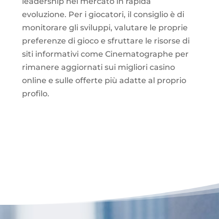
leadership nel mercato in rapida
evoluzione. Per i giocatori, il consiglio è di
monitorare gli sviluppi, valutare le proprie
preferenze di gioco e sfruttare le risorse di
siti informativi come Cinematographe per
rimanere aggiornati sui migliori casino
online e sulle offerte più adatte al proprio
profilo.