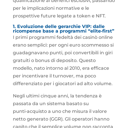
qualificazione ai benefici esclusivi, passando
per le implicazioni normative e le
prospettive future legate a token e NFT.
1. Evoluzione delle gerarchie VIP: dalle
ricompense base a programmi “elite‑first”
I primi programmi fedeltà dei casinò online
erano semplici: per ogni euro scommesso si
guadagnavano punti, poi convertibili in giri
gratuiti o bonus di deposito. Questo
modello, nato intorno al 2010, era efficace
per incentivare il turnover, ma poco
differenziato per i giocatori ad alto volume.
Negli ultimi cinque anni, la tendenza è
passata da un sistema basato su
punti‑acquisto a uno che misura il valore
netto generato (GGR). Gli operatori hanno
capito che il semplice volume non racconta