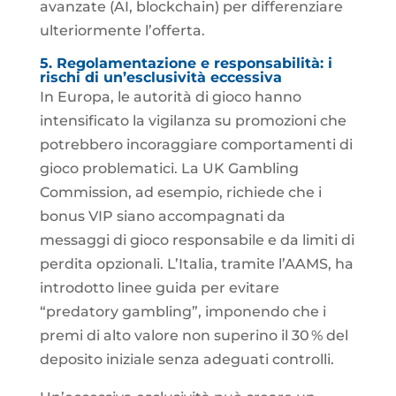
avanzate (AI, blockchain) per differenziare
ulteriormente l’offerta.
5. Regolamentazione e responsabilità: i
rischi di un’esclusività eccessiva
In Europa, le autorità di gioco hanno
intensificato la vigilanza su promozioni che
potrebbero incoraggiare comportamenti di
gioco problematici. La UK Gambling
Commission, ad esempio, richiede che i
bonus VIP siano accompagnati da
messaggi di gioco responsabile e da limiti di
perdita opzionali. L’Italia, tramite l’AAMS, ha
introdotto linee guida per evitare
“predatory gambling”, imponendo che i
premi di alto valore non superino il 30 % del
deposito iniziale senza adeguati controlli.