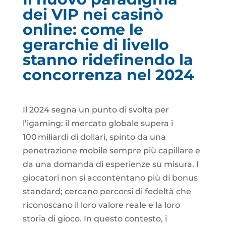
dei VIP nei casinò
online: come le
gerarchie di livello
stanno ridefinendo la
concorrenza nel 2024
Il 2024 segna un punto di svolta per
l’igaming: il mercato globale supera i
100 miliardi di dollari, spinto da una
penetrazione mobile sempre più capillare e
da una domanda di esperienze su misura. I
giocatori non si accontentano più di bonus
standard; cercano percorsi di fedeltà che
riconoscano il loro valore reale e la loro
storia di gioco. In questo contesto, i