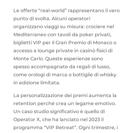
Le offerte “real‑world” rappresentano il vero
punto di svolta. Alcuni operatori
organizzano viaggi su misura: crociere nel
Mediterraneo con tavoli da poker privati,
biglietti VIP per il Gran Premio di Monaco o
accesso a lounge private in casinò fisici di
Monte Carlo. Queste esperienze sono
spesso accompagnate da regali di lusso,
come orologi di marca o bottiglie di whisky
in edizione limitata.
La personalizzazione dei premi aumenta la
retention perché crea un legame emotivo.
Un caso studio significativo è quello di
Operator X, che ha lanciato nel 2023 il
programma “VIP Retreat”. Ogni trimestre, i