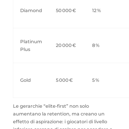
Diamond
50 000 €
12 %
Platinum
20 000 €
8 %
Plus
Gold
5 000 €
5 %
Le gerarchie “elite‑first” non solo
aumentano la retention, ma creano un
effetto di aspirazione: i giocatori di livello