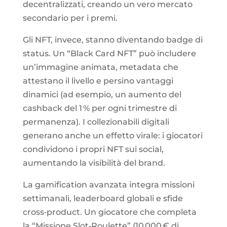
decentralizzati, creando un vero mercato
secondario per i premi.
Gli NFT, invece, stanno diventando badge di
status. Un “Black Card NFT” può includere
un’immagine animata, metadata che
attestano il livello e persino vantaggi
dinamici (ad esempio, un aumento del
cashback del 1 % per ogni trimestre di
permanenza). I collezionabili digitali
generano anche un effetto virale: i giocatori
condividono i propri NFT sui social,
aumentando la visibilità del brand.
La gamification avanzata integra missioni
settimanali, leaderboard globali e sfide
cross‑product. Un giocatore che completa
la “Missione Slot‑Roulette” (10 000 € di