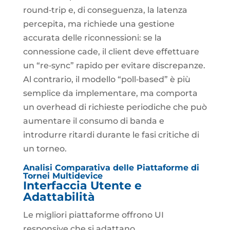
round‑trip e, di conseguenza, la latenza
percepita, ma richiede una gestione
accurata delle riconnessioni: se la
connessione cade, il client deve effettuare
un “re‑sync” rapido per evitare discrepanze.
Al contrario, il modello “poll‑based” è più
semplice da implementare, ma comporta
un overhead di richieste periodiche che può
aumentare il consumo di banda e
introdurre ritardi durante le fasi critiche di
un torneo.
Analisi Comparativa delle Piattaforme di
Tornei Multidevice
Interfaccia Utente e
Adattabilità
Le migliori piattaforme offrono UI
responsive che si adattano