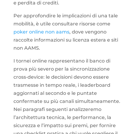
e perdita di crediti.
Per approfondire le implicazioni di una tale
mobilità, è utile consultare risorse come
poker online non aams
, dove vengono
raccolte informazioni su licenza estera e siti
non AAMS.
I tornei online rappresentano il banco di
prova più severo per la sincronizzazione
cross‑device: le decisioni devono essere
trasmesse in tempo reale, i leaderboard
aggiornati al secondo e le puntate
confermate su più canali simultaneamente.
Nei paragrafi seguenti analizzeremo
l’architettura tecnica, le performance, la
sicurezza e l’impatto sui premi, per fornire
una checklist pratica a chi vuole scegliere il