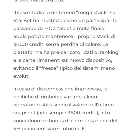
Il caso studio di un torneo “mega‑stack” su
StarBet ha mostrato come un partecipante,
passando da PC a tablet a metà finale,
abbia potuto mantenere il proprio stack di
15 000 crediti senza perdita di valore. La
piattaforma ha pre‑caricato i dati di ranking
e le carte rimanenti sul nuovo dispositivo,
evitando il “freeze” tipico dei sistemi meno
evoluti.
In caso di disconnessione improvvisa, le
politiche di rimborso variano: alcuni
operatori restituiscono il valore dell’ultimo
snapshot (ad esempio 9 500 crediti), altri
concedono un bonus di compensazione del
5 % per incentivare il ritorno. È