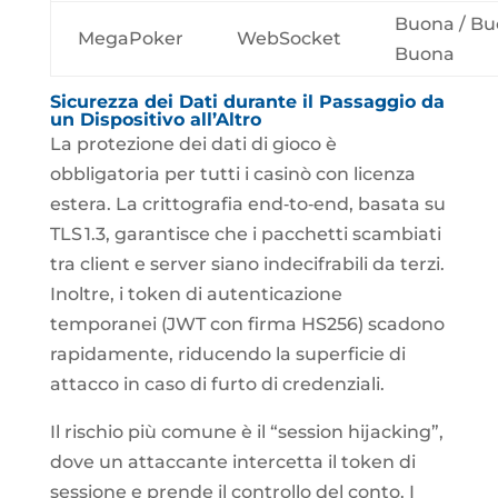
Buona / Bu
MegaPoker
WebSocket
Buona
Sicurezza dei Dati durante il Passaggio da
un Dispositivo all’Altro
La protezione dei dati di gioco è
obbligatoria per tutti i casinò con licenza
estera. La crittografia end‑to‑end, basata su
TLS 1.3, garantisce che i pacchetti scambiati
tra client e server siano indecifrabili da terzi.
Inoltre, i token di autenticazione
temporanei (JWT con firma HS256) scadono
rapidamente, riducendo la superficie di
attacco in caso di furto di credenziali.
Il rischio più comune è il “session hijacking”,
dove un attaccante intercetta il token di
sessione e prende il controllo del conto. I