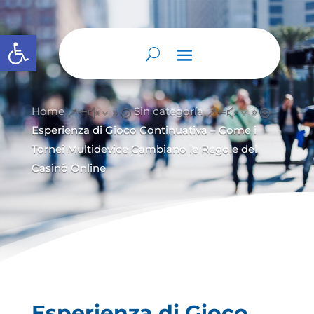
Abrir barra de herramientas
Home
Sin categoría
&#x39;
&#x39;
Esperienza di Gioco Continuativa – Come i
Tornei Multidevice Cambiano le Regole del
Casinò Online
Esperienza di Gioco