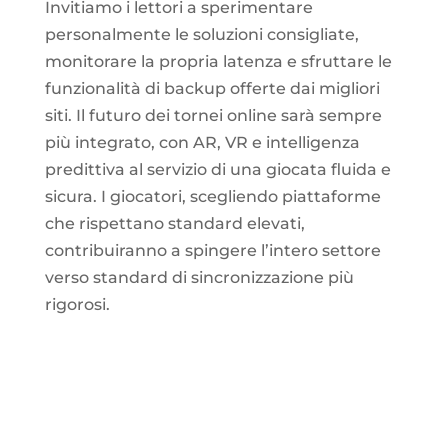
Invitiamo i lettori a sperimentare
personalmente le soluzioni consigliate,
monitorare la propria latenza e sfruttare le
funzionalità di backup offerte dai migliori
siti. Il futuro dei tornei online sarà sempre
più integrato, con AR, VR e intelligenza
predittiva al servizio di una giocata fluida e
sicura. I giocatori, scegliendo piattaforme
che rispettano standard elevati,
contribuiranno a spingere l’intero settore
verso standard di sincronizzazione più
rigorosi.