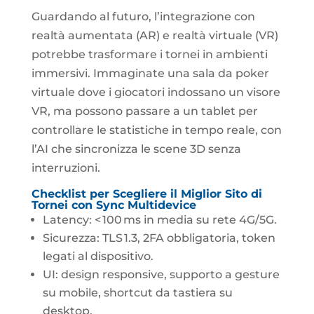
Guardando al futuro, l’integrazione con
realtà aumentata (AR) e realtà virtuale (VR)
potrebbe trasformare i tornei in ambienti
immersivi. Immaginate una sala da poker
virtuale dove i giocatori indossano un visore
VR, ma possono passare a un tablet per
controllare le statistiche in tempo reale, con
l’AI che sincronizza le scene 3D senza
interruzioni.
Checklist per Scegliere il Miglior Sito di
Tornei con Sync Multidevice
Latency: < 100 ms in media su rete 4G/5G.
Sicurezza: TLS 1.3, 2FA obbligatoria, token
legati al dispositivo.
UI: design responsive, supporto a gesture
su mobile, shortcut da tastiera su
desktop.