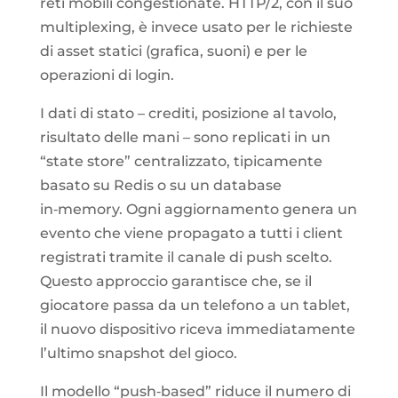
reti mobili congestionate. HTTP/2, con il suo
multiplexing, è invece usato per le richieste
di asset statici (grafica, suoni) e per le
operazioni di login.
I dati di stato – crediti, posizione al tavolo,
risultato delle mani – sono replicati in un
“state store” centralizzato, tipicamente
basato su Redis o su un database
in‑memory. Ogni aggiornamento genera un
evento che viene propagato a tutti i client
registrati tramite il canale di push scelto.
Questo approccio garantisce che, se il
giocatore passa da un telefono a un tablet,
il nuovo dispositivo riceva immediatamente
l’ultimo snapshot del gioco.
Il modello “push‑based” riduce il numero di