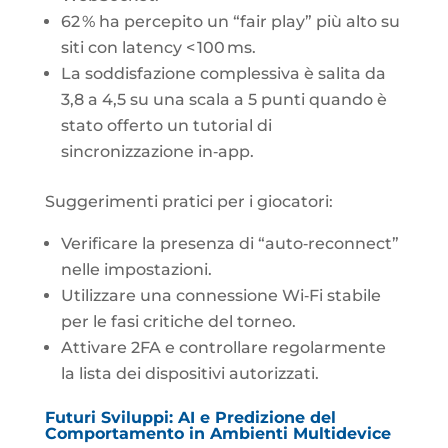
62 % ha percepito un “fair play” più alto su
siti con latency < 100 ms.
La soddisfazione complessiva è salita da
3,8 a 4,5 su una scala a 5 punti quando è
stato offerto un tutorial di
sincronizzazione in‑app.
Suggerimenti pratici per i giocatori:
Verificare la presenza di “auto‑reconnect”
nelle impostazioni.
Utilizzare una connessione Wi‑Fi stabile
per le fasi critiche del torneo.
Attivare 2FA e controllare regolarmente
la lista dei dispositivi autorizzati.
Futuri Sviluppi: AI e Predizione del
Comportamento in Ambienti Multidevice