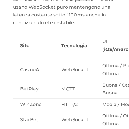
usano WebSocket puro mantengono una
latenza costante sotto i 100 ms anche in
condizioni di rete instabile.
UI
Sito
Tecnologia
(iOS/Andro
Ottima / B
CasinoA
WebSocket
Ottima
Buona / Ot
BetPlay
MQTT
Buona
WinZone
HTTP/2
Media / Med
Ottima / Ot
StarBet
WebSocket
Ottima