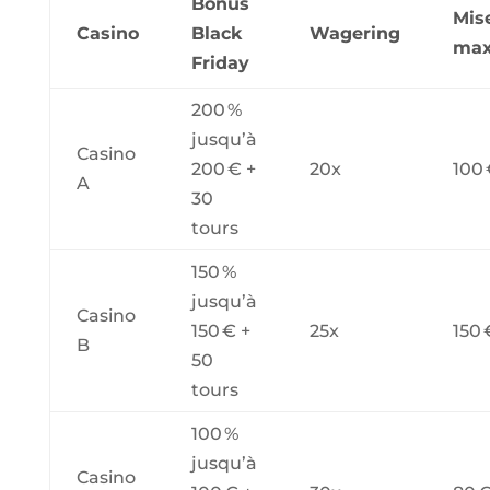
Bonus
Mis
Casino
Black
Wagering
max
Friday
200 %
jusqu’à
Casino
200 € +
20x
100
A
30
tours
150 %
jusqu’à
Casino
150 € +
25x
150 
B
50
tours
100 %
jusqu’à
Casino