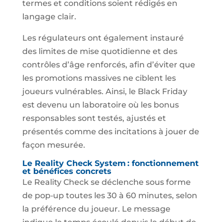
termes et conditions soient rédigés en
langage clair.
Les régulateurs ont également instauré
des limites de mise quotidienne et des
contrôles d’âge renforcés, afin d’éviter que
les promotions massives ne ciblent les
joueurs vulnérables. Ainsi, le Black Friday
est devenu un laboratoire où les bonus
responsables sont testés, ajustés et
présentés comme des incitations à jouer de
façon mesurée.
Le Reality Check System : fonctionnement
et bénéfices concrets
Le Reality Check se déclenche sous forme
de pop‑up toutes les 30 à 60 minutes, selon
la préférence du joueur. Le message