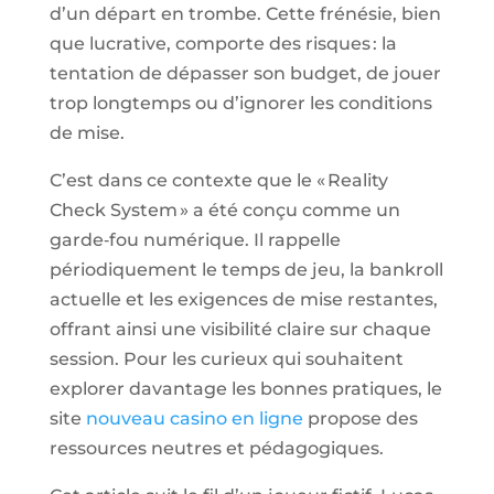
d’un départ en trombe. Cette frénésie, bien
que lucrative, comporte des risques : la
tentation de dépasser son budget, de jouer
trop longtemps ou d’ignorer les conditions
de mise.
C’est dans ce contexte que le « Reality
Check System » a été conçu comme un
garde‑fou numérique. Il rappelle
périodiquement le temps de jeu, la bankroll
actuelle et les exigences de mise restantes,
offrant ainsi une visibilité claire sur chaque
session. Pour les curieux qui souhaitent
explorer davantage les bonnes pratiques, le
site
nouveau casino en ligne
propose des
ressources neutres et pédagogiques.