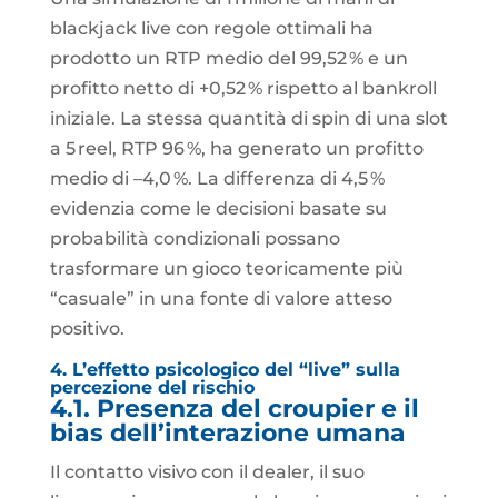
blackjack live con regole ottimali ha
prodotto un RTP medio del 99,52 % e un
profitto netto di +0,52 % rispetto al bankroll
iniziale. La stessa quantità di spin di una slot
a 5 reel, RTP 96 %, ha generato un profitto
medio di –4,0 %. La differenza di 4,5 %
evidenzia come le decisioni basate su
probabilità condizionali possano
trasformare un gioco teoricamente più
“casuale” in una fonte di valore atteso
positivo.
4. L’effetto psicologico del “live” sulla
percezione del rischio
4.1. Presenza del croupier e il
bias dell’interazione umana
Il contatto visivo con il dealer, il suo