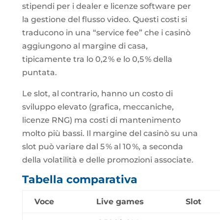
stipendi per i dealer e licenze software per
la gestione del flusso video. Questi costi si
traducono in una “service fee” che i casinò
aggiungono al margine di casa,
tipicamente tra lo 0,2 % e lo 0,5 % della
puntata.
Le slot, al contrario, hanno un costo di
sviluppo elevato (grafica, meccaniche,
licenze RNG) ma costi di mantenimento
molto più bassi. Il margine del casinò su una
slot può variare dal 5 % al 10 %, a seconda
della volatilità e delle promozioni associate.
Tabella comparativa
Voce
Live games
Slot