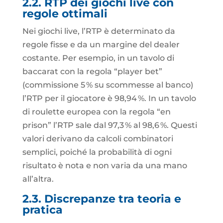
2.2. RTP dei giochi live con
regole ottimali
Nei giochi live, l’RTP è determinato da
regole fisse e da un margine del dealer
costante. Per esempio, in un tavolo di
baccarat con la regola “player bet”
(commissione 5 % su scommesse al banco)
l’RTP per il giocatore è 98,94 %. In un tavolo
di roulette europea con la regola “en
prison” l’RTP sale dal 97,3 % al 98,6 %. Questi
valori derivano da calcoli combinatori
semplici, poiché la probabilità di ogni
risultato è nota e non varia da una mano
all’altra.
2.3. Discrepanze tra teoria e
pratica