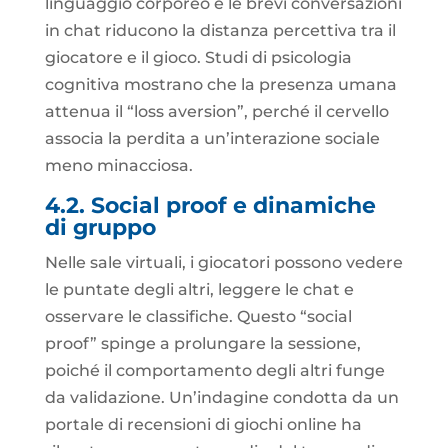
linguaggio corporeo e le brevi conversazioni
in chat riducono la distanza percettiva tra il
giocatore e il gioco. Studi di psicologia
cognitiva mostrano che la presenza umana
attenua il “loss aversion”, perché il cervello
associa la perdita a un’interazione sociale
meno minacciosa.
4.2. Social proof e dinamiche
di gruppo
Nelle sale virtuali, i giocatori possono vedere
le puntate degli altri, leggere le chat e
osservare le classifiche. Questo “social
proof” spinge a prolungare la sessione,
poiché il comportamento degli altri funge
da validazione. Un’indagine condotta da un
portale di recensioni di giochi online ha