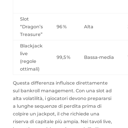
Slot
“Dragon’s
96 %
Alta
Treasure”
Blackjack
live
99,5 %
Bassa‑media
(regole
ottimali)
Questa differenza influisce direttamente
sul bankroll management. Con una slot ad
alta volatilità, i giocatori devono prepararsi
a lunghe sequenze di perdita prima di
colpire un jackpot, il che richiede una
riserva di capitale più ampia. Nei tavoli live,