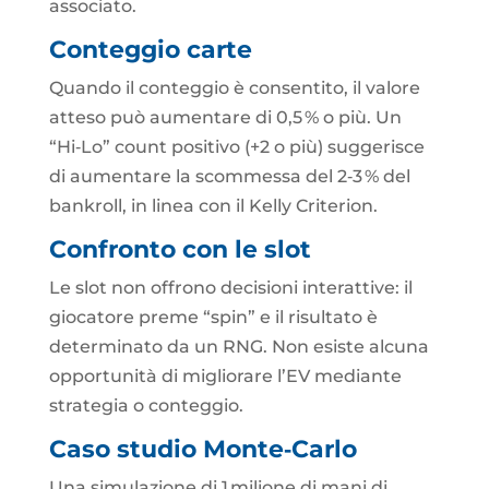
associato.
Conteggio carte
Quando il conteggio è consentito, il valore
atteso può aumentare di 0,5 % o più. Un
“Hi‑Lo” count positivo (+2 o più) suggerisce
di aumentare la scommessa del 2‑3 % del
bankroll, in linea con il Kelly Criterion.
Confronto con le slot
Le slot non offrono decisioni interattive: il
giocatore preme “spin” e il risultato è
determinato da un RNG. Non esiste alcuna
opportunità di migliorare l’EV mediante
strategia o conteggio.
Caso studio Monte‑Carlo
Una simulazione di 1 milione di mani di