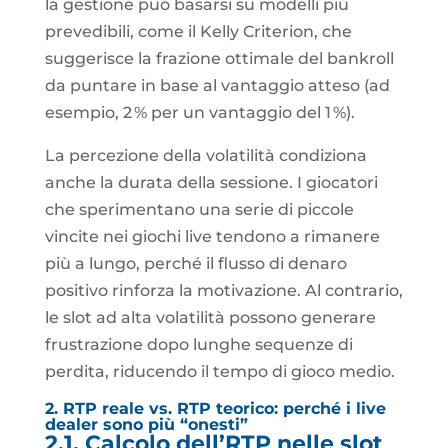
la gestione può basarsi su modelli più
prevedibili, come il Kelly Criterion, che
suggerisce la frazione ottimale del bankroll
da puntare in base al vantaggio atteso (ad
esempio, 2 % per un vantaggio del 1 %).
La percezione della volatilità condiziona
anche la durata della sessione. I giocatori
che sperimentano una serie di piccole
vincite nei giochi live tendono a rimanere
più a lungo, perché il flusso di denaro
positivo rinforza la motivazione. Al contrario,
le slot ad alta volatilità possono generare
frustrazione dopo lunghe sequenze di
perdita, riducendo il tempo di gioco medio.
2. RTP reale vs. RTP teorico: perché i live
dealer sono più “onesti”
2.1. Calcolo dell’RTP nelle slot