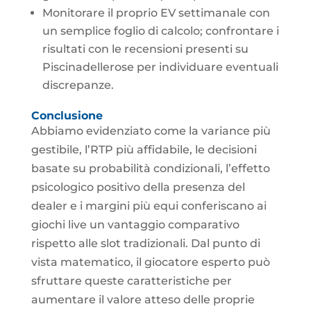
Monitorare il proprio EV settimanale con
un semplice foglio di calcolo; confrontare i
risultati con le recensioni presenti su
Piscinadellerose per individuare eventuali
discrepanze.
Conclusione
Abbiamo evidenziato come la variance più
gestibile, l’RTP più affidabile, le decisioni
basate su probabilità condizionali, l’effetto
psicologico positivo della presenza del
dealer e i margini più equi conferiscano ai
giochi live un vantaggio comparativo
rispetto alle slot tradizionali. Dal punto di
vista matematico, il giocatore esperto può
sfruttare queste caratteristiche per
aumentare il valore atteso delle proprie