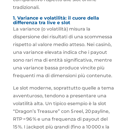
tradizionali.
1. Variance e volatilità: il cuore della
differenza tra live e slot
La variance (o volatilità) misura la
dispersione dei risultati di una scommessa
rispetto al valore medio atteso. Nei casinò,
una variance elevata indica che i payout
sono rari ma di entità significativa, mentre
una variance bassa produce vincite più
frequenti ma di dimensioni più contenute.
Le slot moderne, soprattutto quelle a tema
avventuroso, tendono a presentare una
volatilità alta. Un tipico esempio è la slot
“Dragon’s Treasure” con 5 reel, 20 payline,
RTP = 96 % e una frequenza di payout del
15 %. I jackpot più grandi (fino a 10 000 x la