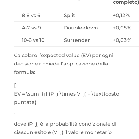
completo
8‑8 vs 6
Split
+0,12 %
A‑7 vs 9
Double‑down
+0,05 %
10‑6 vs 10
Surrender
+0,03 %
Calcolare l’expected value (EV) per ogni
decisione richiede l’applicazione della
formula:
[
EV = \sum_{j} (P_j \times V_j) – \text{costo
puntata}
]
dove (P_j) è la probabilità condizionale di
ciascun esito e (V_j) il valore monetario