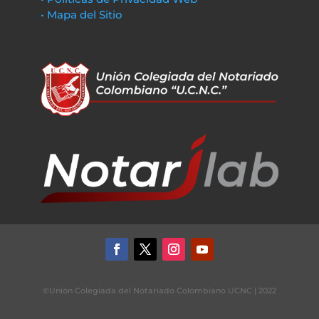
• Mapa del Sitio
©Unión Colegiada del Notariado Colombiano UCNC | 2022