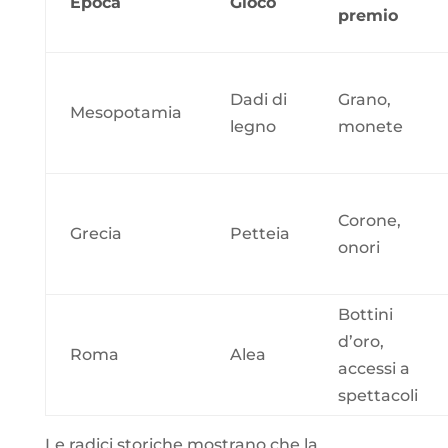
Epoca
Gioco
premio
Dadi di
Grano,
Mesopotamia
legno
monete
Corone,
Grecia
Petteia
onori
Bottini
d’oro,
Roma
Alea
accessi a
spettacoli
Le radici storiche mostrano che la