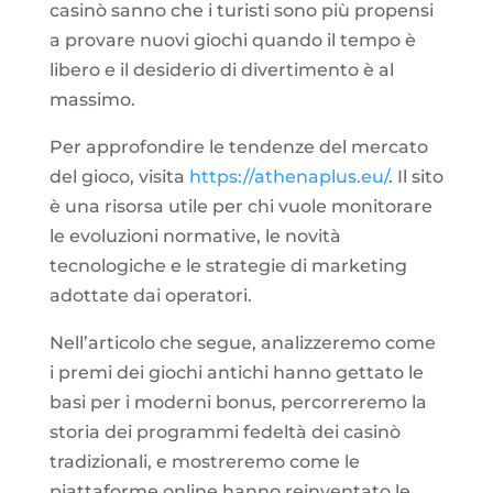
casinò sanno che i turisti sono più propensi
a provare nuovi giochi quando il tempo è
libero e il desiderio di divertimento è al
massimo.
Per approfondire le tendenze del mercato
del gioco, visita
https://athenaplus.eu/
. Il sito
è una risorsa utile per chi vuole monitorare
le evoluzioni normative, le novità
tecnologiche e le strategie di marketing
adottate dai operatori.
Nell’articolo che segue, analizzeremo come
i premi dei giochi antichi hanno gettato le
basi per i moderni bonus, percorreremo la
storia dei programmi fedeltà dei casinò
tradizionali, e mostreremo come le
piattaforme online hanno reinventato le