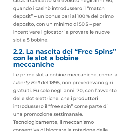
città. Il concetto si è evoluto negli anni ’60,
quando i casinò introdussero il “match
deposit” – un bonus pari al 100 % del primo
deposito, con un minimo di 50 $ – per
incentivare i giocatori a provare le nuove
slot a 5 bobine.
2.2. La nascita dei “Free Spins”
con le slot a bobine
meccaniche
Le prime slot a bobine meccaniche, come la
Liberty Bell
del 1895, non prevedevano giri
gratuiti. Fu solo negli anni ’70, con l’avvento
delle slot elettriche, che i produttori
introdussero il “free spin” come parte di
una promozione settimanale.
Tecnologicamente, il meccanismo
consentiva di bloccare la rotazione delle