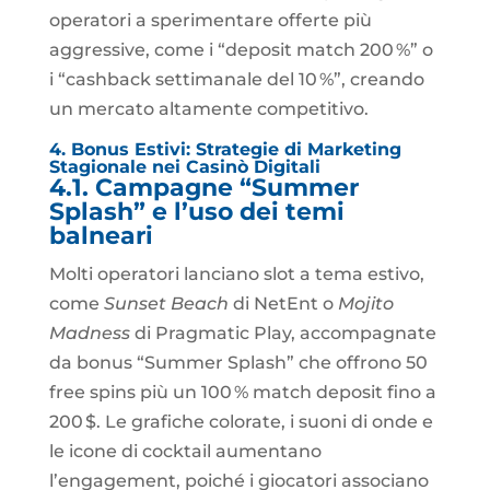
operatori a sperimentare offerte più
aggressive, come i “deposit match 200 %” o
i “cashback settimanale del 10 %”, creando
un mercato altamente competitivo.
4. Bonus Estivi: Strategie di Marketing
Stagionale nei Casinò Digitali
4.1. Campagne “Summer
Splash” e l’uso dei temi
balneari
Molti operatori lanciano slot a tema estivo,
come
Sunset Beach
di NetEnt o
Mojito
Madness
di Pragmatic Play, accompagnate
da bonus “Summer Splash” che offrono 50
free spins più un 100 % match deposit fino a
200 $. Le grafiche colorate, i suoni di onde e
le icone di cocktail aumentano
l’engagement, poiché i giocatori associano