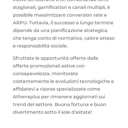
stagionali, gamification e canali multipli, è
possibile massimizzare conversion rate e
ARPU. Tuttavia, il successo a lungo termine
dipende da una pianificazione strategica
che tenga conto di normativa, valore atteso
e responsabilità sociale.
Sfruttate le opportunità offerte dalle
offerte promozionali estive con
consapevolezza, monitorate
costantemente le evoluzioni tecnologiche e
affidatevi a risorse specializzate come
Athenaplus per rimanere aggiornati sui
trend del settore. Buona fortuna e buon
divertimento sotto il sole d’estate!