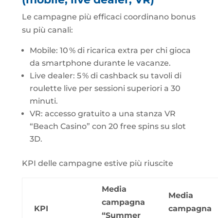
Le campagne più efficaci coordinano bonus
su più canali:
Mobile: 10 % di ricarica extra per chi gioca
da smartphone durante le vacanze.
Live dealer: 5 % di cashback su tavoli di
roulette live per sessioni superiori a 30
minuti.
VR: accesso gratuito a una stanza VR
“Beach Casino” con 20 free spins su slot
3D.
KPI delle campagne estive più riuscite
Media
Media
campagna
KPI
campagna
“Summer