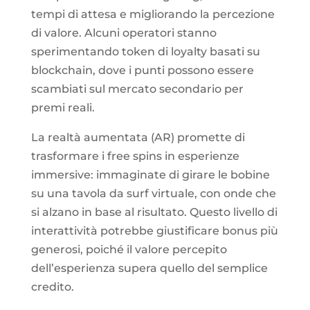
tempi di attesa e migliorando la percezione
di valore. Alcuni operatori stanno
sperimentando token di loyalty basati su
blockchain, dove i punti possono essere
scambiati sul mercato secondario per
premi reali.
La realtà aumentata (AR) promette di
trasformare i free spins in esperienze
immersive: immaginate di girare le bobine
su una tavola da surf virtuale, con onde che
si alzano in base al risultato. Questo livello di
interattività potrebbe giustificare bonus più
generosi, poiché il valore percepito
dell’esperienza supera quello del semplice
credito.