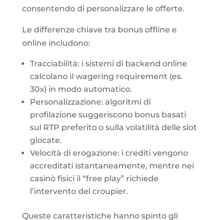
consentendo di personalizzare le offerte.
Le differenze chiave tra bonus offline e
online includono:
Tracciabilità: i sistemi di backend online
calcolano il wagering requirement (es.
30x) in modo automatico.
Personalizzazione: algoritmi di
profilazione suggeriscono bonus basati
sul RTP preferito o sulla volatilità delle slot
giocate.
Velocità di erogazione: i crediti vengono
accreditati istantaneamente, mentre nei
casinò fisici il “free play” richiede
l’intervento del croupier.
Queste caratteristiche hanno spinto gli