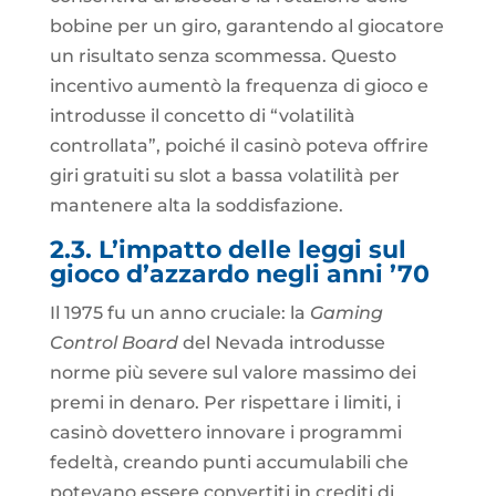
bobine per un giro, garantendo al giocatore
un risultato senza scommessa. Questo
incentivo aumentò la frequenza di gioco e
introdusse il concetto di “volatilità
controllata”, poiché il casinò poteva offrire
giri gratuiti su slot a bassa volatilità per
mantenere alta la soddisfazione.
2.3. L’impatto delle leggi sul
gioco d’azzardo negli anni ’70
Il 1975 fu un anno cruciale: la
Gaming
Control Board
del Nevada introdusse
norme più severe sul valore massimo dei
premi in denaro. Per rispettare i limiti, i
casinò dovettero innovare i programmi
fedeltà, creando punti accumulabili che
potevano essere convertiti in crediti di