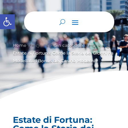
Abrir barra de herramientas
Home
Sin categoría
&#x39;
&#x39;
Estate di Fortuna: Come la Storia dei Giochi ha
Modellato i Bonus dei Casinò Moderni
Estate di Fortuna: