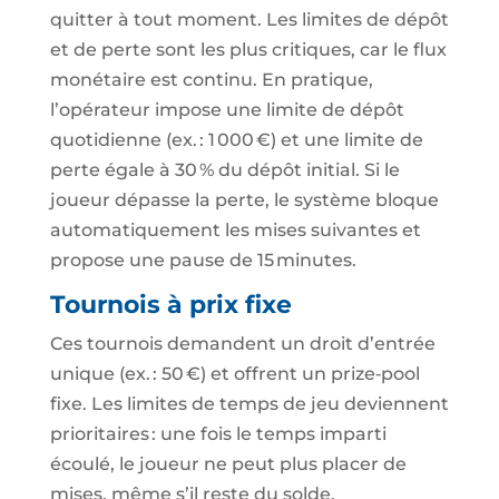
quitter à tout moment. Les limites de dépôt
et de perte sont les plus critiques, car le flux
monétaire est continu. En pratique,
l’opérateur impose une limite de dépôt
quotidienne (ex. : 1 000 €) et une limite de
perte égale à 30 % du dépôt initial. Si le
joueur dépasse la perte, le système bloque
automatiquement les mises suivantes et
propose une pause de 15 minutes.
Tournois à prix fixe
Ces tournois demandent un droit d’entrée
unique (ex. : 50 €) et offrent un prize‑pool
fixe. Les limites de temps de jeu deviennent
prioritaires : une fois le temps imparti
écoulé, le joueur ne peut plus placer de
mises, même s’il reste du solde.