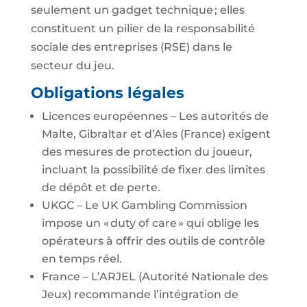
seulement un gadget technique ; elles
constituent un pilier de la responsabilité
sociale des entreprises (RSE) dans le
secteur du jeu.
Obligations légales
Licences européennes – Les autorités de
Malte, Gibraltar et d’Ales (France) exigent
des mesures de protection du joueur,
incluant la possibilité de fixer des limites
de dépôt et de perte.
UKGC – Le UK Gambling Commission
impose un « duty of care » qui oblige les
opérateurs à offrir des outils de contrôle
en temps réel.
France – L’ARJEL (Autorité Nationale des
Jeux) recommande l’intégration de