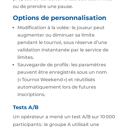
ou de prendre une pause.
Options de personnalisation
Modification à la volée : le joueur peut
augmenter ou diminuer sa limite
pendant le tournoi, sous réserve d’une
validation instantanée par le service de
limites.
Sauvegarde de profils : les paramètres
peuvent être enregistrés sous un nom
(« Tournoi Weekend ») et réutilisés
automatiquement lors de futures
inscriptions.
Tests A/B
Un opérateur a mené un test A/B sur 10 000
participants : le groupe A utilisait une