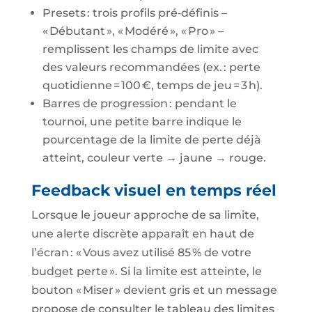
Presets : trois profils pré‑définis –
« Débutant », « Modéré », « Pro » –
remplissent les champs de limite avec
des valeurs recommandées (ex. : perte
quotidienne = 100 €, temps de jeu = 3 h).
Barres de progression : pendant le
tournoi, une petite barre indique le
pourcentage de la limite de perte déjà
atteint, couleur verte → jaune → rouge.
Feedback visuel en temps réel
Lorsque le joueur approche de sa limite,
une alerte discrète apparaît en haut de
l’écran : « Vous avez utilisé 85 % de votre
budget perte ». Si la limite est atteinte, le
bouton « Miser » devient gris et un message
propose de consulter le tableau des limites