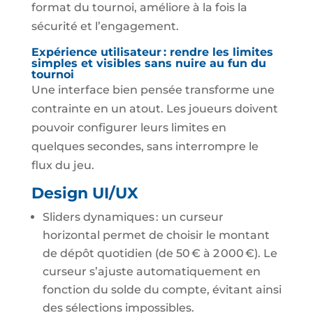
format du tournoi, améliore à la fois la
sécurité et l’engagement.
Expérience utilisateur : rendre les limites
simples et visibles sans nuire au fun du
tournoi
Une interface bien pensée transforme une
contrainte en un atout. Les joueurs doivent
pouvoir configurer leurs limites en
quelques secondes, sans interrompre le
flux du jeu.
Design UI/UX
Sliders dynamiques : un curseur
horizontal permet de choisir le montant
de dépôt quotidien (de 50 € à 2 000 €). Le
curseur s’ajuste automatiquement en
fonction du solde du compte, évitant ainsi
des sélections impossibles.