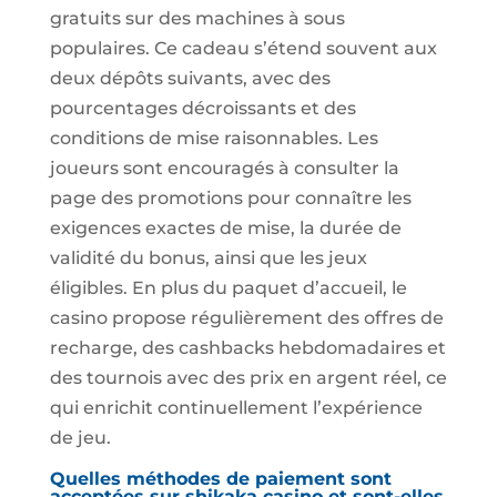
gratuits sur des machines à sous
populaires. Ce cadeau s’étend souvent aux
deux dépôts suivants, avec des
pourcentages décroissants et des
conditions de mise raisonnables. Les
joueurs sont encouragés à consulter la
page des promotions pour connaître les
exigences exactes de mise, la durée de
validité du bonus, ainsi que les jeux
éligibles. En plus du paquet d’accueil, le
casino propose régulièrement des offres de
recharge, des cashbacks hebdomadaires et
des tournois avec des prix en argent réel, ce
qui enrichit continuellement l’expérience
de jeu.
Quelles méthodes de paiement sont
acceptées sur shikaka casino et sont-elles