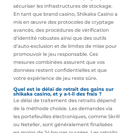
sécuriser les infrastructures de stockage.
En tant que brand casino, Shikaka Casino a
mis en œuvre des protocoles de cryptage
avancés, des procédures de vérification
d’identité robustes ainsi que des outils
d’auto‑exclusion et de limites de mise pour
promouvoir le jeu responsable. Ces
mesures combinées assurent que vos
données restent confidentielles et que
votre expérience de jeu reste sûre.
Quel est le délai de retrait des gains sur
shikaka casino, et y a‑t‑il des frais ?
Le délai de traitement des retraits dépend
de la méthode choisie. Les demandes via
les portefeuilles électroniques, comme Skrill
ou Neteller, sont généralement finalisées
en moins de 24 heures ouvrées. Les retraits