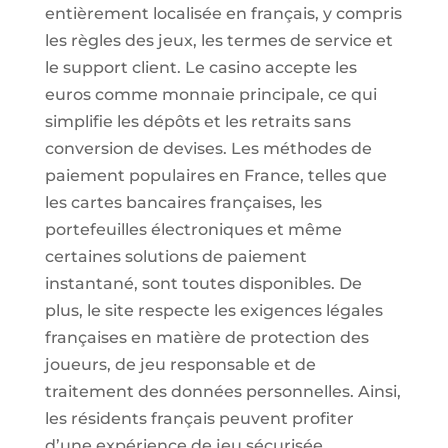
entièrement localisée en français, y compris
les règles des jeux, les termes de service et
le support client. Le casino accepte les
euros comme monnaie principale, ce qui
simplifie les dépôts et les retraits sans
conversion de devises. Les méthodes de
paiement populaires en France, telles que
les cartes bancaires françaises, les
portefeuilles électroniques et même
certaines solutions de paiement
instantané, sont toutes disponibles. De
plus, le site respecte les exigences légales
françaises en matière de protection des
joueurs, de jeu responsable et de
traitement des données personnelles. Ainsi,
les résidents français peuvent profiter
d’une expérience de jeu sécurisée,