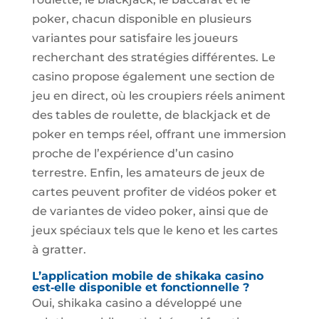
poker, chacun disponible en plusieurs
variantes pour satisfaire les joueurs
recherchant des stratégies différentes. Le
casino propose également une section de
jeu en direct, où les croupiers réels animent
des tables de roulette, de blackjack et de
poker en temps réel, offrant une immersion
proche de l’expérience d’un casino
terrestre. Enfin, les amateurs de jeux de
cartes peuvent profiter de vidéos poker et
de variantes de video poker, ainsi que de
jeux spéciaux tels que le keno et les cartes
à gratter.
L’application mobile de shikaka casino
est‑elle disponible et fonctionnelle ?
Oui, shikaka casino a développé une