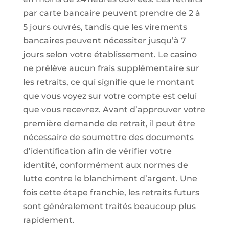
par carte bancaire peuvent prendre de 2 à
5 jours ouvrés, tandis que les virements
bancaires peuvent nécessiter jusqu’à 7
jours selon votre établissement. Le casino
ne prélève aucun frais supplémentaire sur
les retraits, ce qui signifie que le montant
que vous voyez sur votre compte est celui
que vous recevrez. Avant d’approuver votre
première demande de retrait, il peut être
nécessaire de soumettre des documents
d’identification afin de vérifier votre
identité, conformément aux normes de
lutte contre le blanchiment d’argent. Une
fois cette étape franchie, les retraits futurs
sont généralement traités beaucoup plus
rapidement.