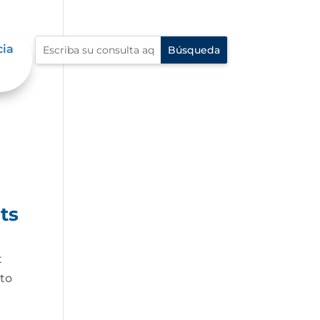
cia
ts
t
nto