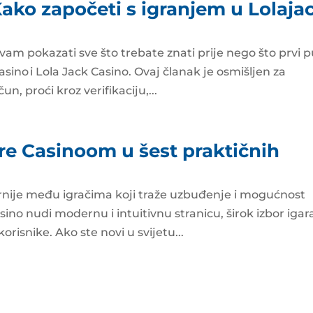
Kako započeti s igranjem u Lolaja
 vam pokazati sve što trebate znati prije nego što prvi p
asino i Lola Jack Casino. Ovaj članak je osmišljen za
n, proći kroz verifikaciju,...
re Casinoom u šest praktičnih
rnije među igračima koji traže uzbuđenje i mogućnost
no nudi modernu i intuitivnu stranicu, širok izbor igar
risnike. Ako ste novi u svijetu...