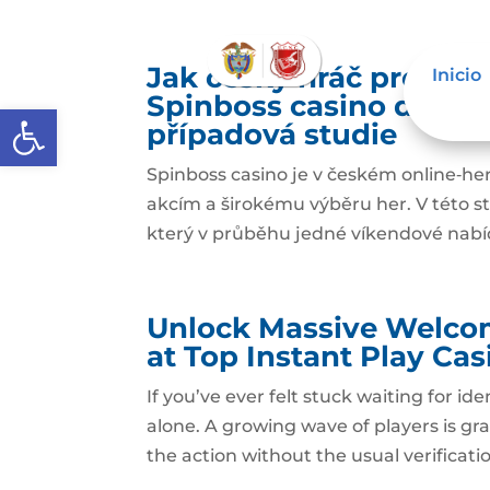
Jak český hráč prostř
Inicio
Spinboss casino dosáh
Abrir barra de herramientas
případová studie
Spinboss casino je v českém online‑
akcím a širokému výběru her. V této s
který v průběhu jedné víkendové nabídk
Unlock Massive Welcom
at Top Instant Play Cas
If you’ve ever felt stuck waiting for i
alone. A growing wave of players is gra
the action without the usual verificatio