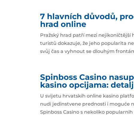
7 hlavních důvodů, pro
hrad online
Pražský hrad patří mezi nejikoničtější 
turistů dokazuje, že jeho popularita n
svůj čas a vyhnout se dlouhým frontám
Spinboss Casino nasup
kasino opcijama: deta
U svijetu hrvatskih online kasino platfo
nudi jedinstvene prednosti i moguće 
Spinboss Casino s nekoliko popularnih