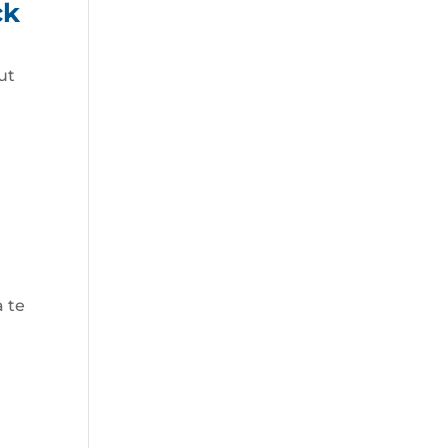
ck
ut
a te