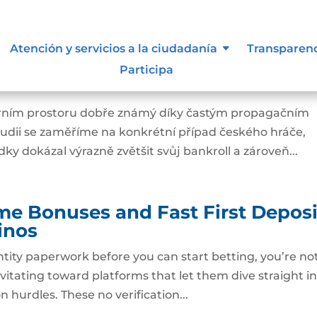
ednictvím víkendové promocí v
Atención y servicios a la ciudadanía
Transparen
l nečekané výhry – podrobná
Participa
herním prostoru dobře známý díky častým propagačním
tudii se zaměříme na konkrétní případ českého hráče,
y dokázal výrazně zvětšit svůj bankroll a zároveň...
e Bonuses and Fast First Deposi
inos
dentity paperwork before you can start betting, you’re no
vitating toward platforms that let them dive straight i
n hurdles. These no verification...