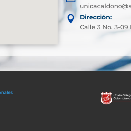
unicacaldono@s
Dirección:

Calle 3 No. 3-09
onales