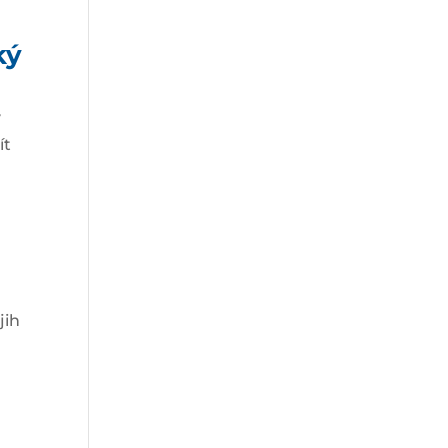
ký
v
ít
jih