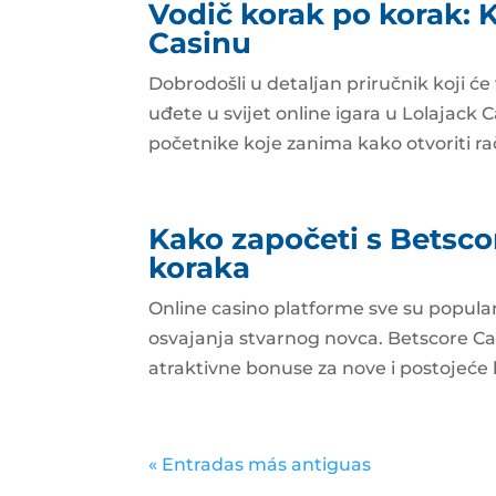
Vodič korak po korak: 
Casinu
Dobrodošli u detaljan priručnik koji će
uđete u svijet online igara u Lolajack C
početnike koje zanima kako otvoriti raču
Kako započeti s Betsco
koraka
Online casino platforme sve su popula
osvajanja stvarnog novca. Betscore Casi
atraktivne bonuse za nove i postojeće ko
« Entradas más antiguas