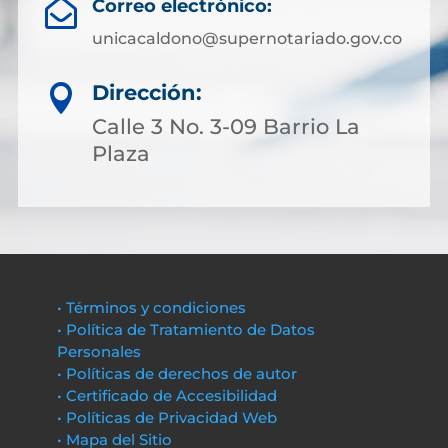
Correo electrónico:

unicacaldono@supernotariado.gov.co
Dirección:

Calle 3 No. 3-09 Barrio La
Plaza
• Términos y condiciones
• Política de Tratamiento de Datos
Personales
• Políticas de derechos de autor
• Certificado de Accesibilidad
• Políticas de Privacidad Web
• Mapa del Sitio