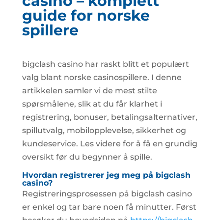
casino – komplett
guide for norske
spillere
bigclash casino har raskt blitt et populært
valg blant norske casinospillere. I denne
artikkelen samler vi de mest stilte
spørsmålene, slik at du får klarhet i
registrering, bonuser, betalingsalternativer,
spillutvalg, mobilopplevelse, sikkerhet og
kundeservice. Les videre for å få en grundig
oversikt før du begynner å spille.
Hvordan registrerer jeg meg på bigclash
casino?
Registreringsprosessen på bigclash casino
er enkel og tar bare noen få minutter. Først