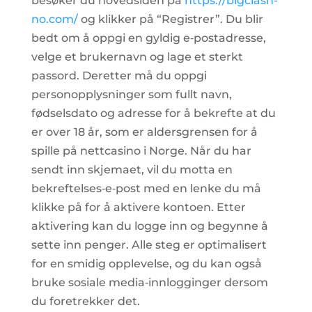
besøker du hovedsiden på
https://bigclash-
no.com/
og klikker på “Registrer”. Du blir
bedt om å oppgi en gyldig e‑postadresse,
velge et brukernavn og lage et sterkt
passord. Deretter må du oppgi
personopplysninger som fullt navn,
fødselsdato og adresse for å bekrefte at du
er over 18 år, som er aldersgrensen for å
spille på nettcasino i Norge. Når du har
sendt inn skjemaet, vil du motta en
bekreftelses‑e‑post med en lenke du må
klikke på for å aktivere kontoen. Etter
aktivering kan du logge inn og begynne å
sette inn penger. Alle steg er optimalisert
for en smidig opplevelse, og du kan også
bruke sosiale media‑innlogginger dersom
du foretrekker det.