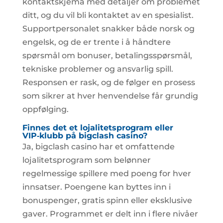
kontaktskjema med detaljer om problemet
ditt, og du vil bli kontaktet av en spesialist.
Supportpersonalet snakker både norsk og
engelsk, og de er trente i å håndtere
spørsmål om bonuser, betalingsspørsmål,
tekniske problemer og ansvarlig spill.
Responsen er rask, og de følger en prosess
som sikrer at hver henvendelse får grundig
oppfølging.
Finnes det et lojalitetsprogram eller
VIP‑klubb på bigclash casino?
Ja, bigclash casino har et omfattende
lojalitetsprogram som belønner
regelmessige spillere med poeng for hver
innsatser. Poengene kan byttes inn i
bonuspenger, gratis spinn eller eksklusive
gaver. Programmet er delt inn i flere nivåer