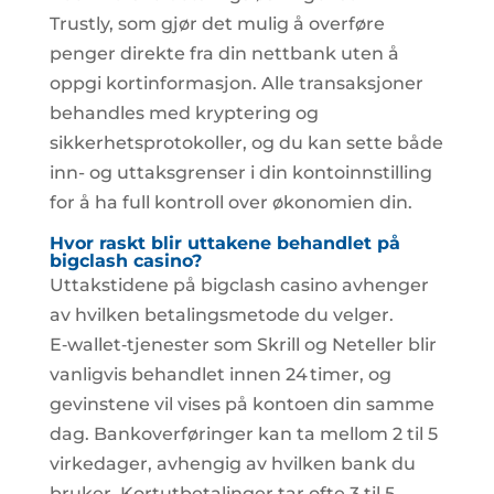
Trustly, som gjør det mulig å overføre
penger direkte fra din nettbank uten å
oppgi kortinformasjon. Alle transaksjoner
behandles med kryptering og
sikkerhetsprotokoller, og du kan sette både
inn- og uttaksgrenser i din kontoinnstilling
for å ha full kontroll over økonomien din.
Hvor raskt blir uttakene behandlet på
bigclash casino?
Uttakstidene på bigclash casino avhenger
av hvilken betalingsmetode du velger.
E‑wallet‑tjenester som Skrill og Neteller blir
vanligvis behandlet innen 24 timer, og
gevinstene vil vises på kontoen din samme
dag. Bankoverføringer kan ta mellom 2 til 5
virkedager, avhengig av hvilken bank du
bruker. Kortutbetalinger tar ofte 3 til 5