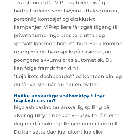
– fra standard til VIP – og hvert nivå gir
bedre fordeler, som høyere uttaksgrenser,
personlig kontosjef og eksklusive
kampanjer. VIP‑spillere får også tilgang til
private turneringer, raskere uttak og
spesialtilpassede bonustilbud. For å komme
i gang må du bare spille på casinoet, og
poengene akkumuleres automatisk. Du
kan følge framdriften din i
“Lojalitets‑dashboardet” på kontoen din, og
du får varsler når du når en ny tier.
Hvilke ansvarlige spillverktøy tilbyr
bigclash casino?
bigclash casino tar ansvarlig spilling på
alvor og tilbyr en rekke verktøy for å hjelpe
deg med å holde spillingen under kontroll.
Du kan sette daglige, ukentlige eller