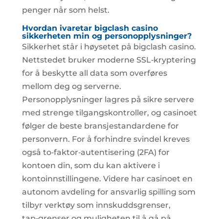
penger når som helst.
Hvordan ivaretar bigclash casino
sikkerheten min og personopplysninger?
Sikkerhet står i høysetet på bigclash casino.
Nettstedet bruker moderne SSL‑kryptering
for å beskytte all data som overføres
mellom deg og serverne.
Personopplysninger lagres på sikre servere
med strenge tilgangskontroller, og casinoet
følger de beste bransjestandardene for
personvern. For å forhindre svindel kreves
også to‑faktor‑autentisering (2FA) for
kontoen din, som du kan aktivere i
kontoinnstillingene. Videre har casinoet en
autonom avdeling for ansvarlig spilling som
tilbyr verktøy som innskuddsgrenser,
tap‑grenser og muligheten til å gå på