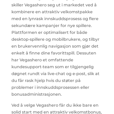
skiller Vegashero seg ut i markedet ved å
kombinere en attraktiv velkomstpakke
med en lynrask innskuddsprosess og flere
sekundære kampanjer for nye spillere.
Plattformen er optimalisert for både
desktop‑spillere og mobilbrukere, og tilbyr
en brukervennlig navigasjon som gjør det
enkelt å finne dine favorittspill. Dessuten
har Vegashero et omfattende
kundesupport‑team som er tilgjengelig
døgnet rundt via live‑chat og e‑post, slik at
du får rask hjelp hvis du støter på
problemer i innskuddsprosessen eller
bonusadministrasjonen.
Ved å velge Vegashero får du ikke bare en
solid start med en attraktiv velkomstbonus,