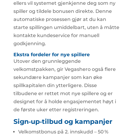
ellers vil systemet gjenkjenne deg som ny
spiller og tildele bonusen direkte. Denne
automatiske prosessen gjør at du kan
starte spillingen umiddelbart, uten å måtte
kontakte kundeservice for manuell
godkjenning.
Ekstra fordeler for nye spillere
Utover den grunnleggende
velkomstpakken, gir Vegashero også flere
sekundære kampanjer som kan øke
spillkapitalen din ytterligere. Disse
tilbudene er rettet mot nye spillere og er
designet for å holde engasjementet høyt i
de første uker etter registreringen.
Sign‑up‑tilbud og kampanjer
Velkomstbonus på 2. innskudd – 50 %