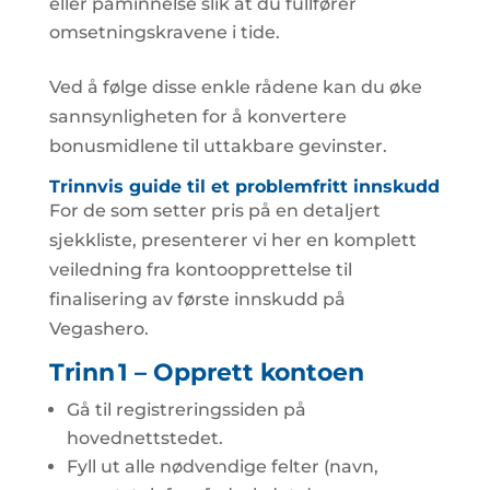
eller påminnelse slik at du fullfører
omsetningskravene i tide.
Ved å følge disse enkle rådene kan du øke
sannsynligheten for å konvertere
bonusmidlene til uttakbare gevinster.
Trinnvis guide til et problemfritt innskudd
For de som setter pris på en detaljert
sjekkliste, presenterer vi her en komplett
veiledning fra kontoopprettelse til
finalisering av første innskudd på
Vegashero.
Trinn 1 – Opprett kontoen
Gå til registreringssiden på
hovednettstedet.
Fyll ut alle nødvendige felter (navn,