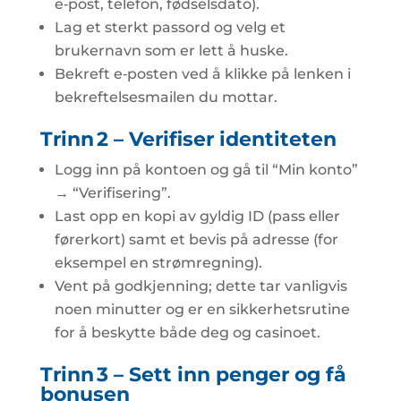
e‑post, telefon, fødselsdato).
Lag et sterkt passord og velg et
brukernavn som er lett å huske.
Bekreft e‑posten ved å klikke på lenken i
bekreftelsesmailen du mottar.
Trinn 2 – Verifiser identiteten
Logg inn på kontoen og gå til “Min konto”
→ “Verifisering”.
Last opp en kopi av gyldig ID (pass eller
førerkort) samt et bevis på adresse (for
eksempel en strømregning).
Vent på godkjenning; dette tar vanligvis
noen minutter og er en sikkerhetsrutine
for å beskytte både deg og casinoet.
Trinn 3 – Sett inn penger og få
bonusen