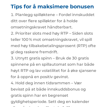
Tips for å maksimere bonusen
Planlegg spilløktene – Fordel innskuddet
ditt over flere spilløkter for å holde
omsetningskravet håndterbart.
Prioriter slots med høy RTP – Siden slots
teller 100 % mot omsetningskravet, vil spill
med høy tilbakebetalingsprosent (RTP) ofte
gi deg raskere fremdrift.
Utnytt gratis spinn – Bruk de 30 gratis
spinnene på en spillautomat som har både
høyt RTP og lav volatilitet for å øke sjansene
for å oppnå en positiv gevinst.
Hold deg innen tidsrammen – Vær
bevisst på at både innskuddsbonus og
gratis spinn har en begrenset
gyldighetsperiode. Sett deg en kalender