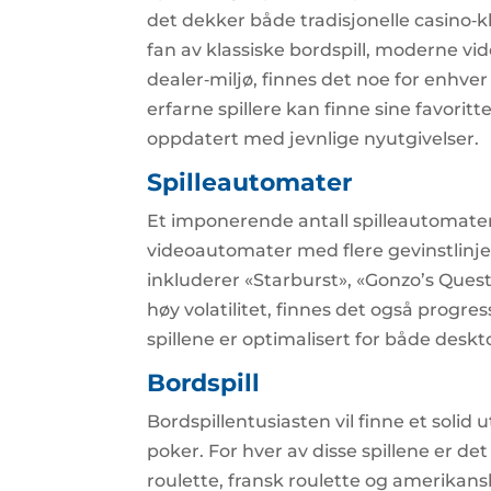
det dekker både tradisjonelle casino‑
fan av klassiske bordspill, moderne vi
dealer‑miljø, finnes det noe for enhv
erfarne spillere kan finne sine favoritt
oppdatert med jevnlige nyutgivelser.
Spilleautomater
Et imponerende antall spilleautomater e
videoautomater med flere gevinstlinje
inkluderer «Starburst», «Gonzo’s Ques
høy volatilitet, finnes det også progres
spillene er optimalisert for både desk
Bordspill
Bordspillentusiasten vil finne et solid
poker. For hver av disse spillene er det
roulette, fransk roulette og amerikans