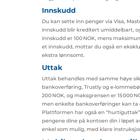
Innskudd
Du kan sette inn penger via Visa, Master
innskudd blir kreditert umiddelbart, 
innskudd er 100 NOK, mens maksimums
et innskudd, mottar du også en ekskl
ekstra lønnsomt.
Uttak
Uttak behandles med samme høye sikk
bankoverføring, Trustly og e‑lommebøk
200 NOK, og maksgrensen er 15 000 NOK 
men enkelte bankoverføringer kan ta 
Plattformen har også en “hurtiguttak”
pengene dine på kontoen din i løpet a
enkel som mulig, med klare instruksj