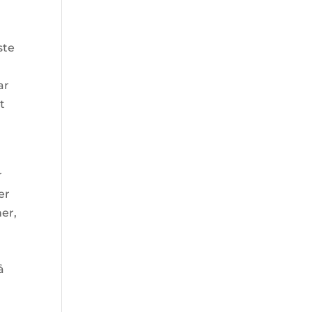
ste
ar
t
r
er
er,
å