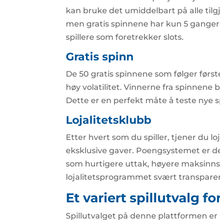
kan bruke det umiddelbart på alle til
men gratis spinnene har kun 5 ganger 
spillere som foretrekker slots.
Gratis spinn
De 50 gratis spinnene som følger før
høy volatilitet. Vinnerne fra spinnene 
Dette er en perfekt måte å teste nye spi
Lojalitetsklubb
Etter hvert som du spiller, tjener du 
eksklusive gaver. Poengsystemet er delt
som hurtigere uttak, høyere maksinns
lojalitetsprogrammet svært transparent
Et variert spillutvalg for
Spillutvalget på denne plattformen e