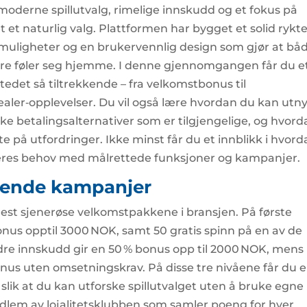
moderne spillutvalg, rimelige innskudd og et fokus på
t et naturlig valg. Plattformen har bygget et solid rykt
tmuligheter og en brukervennlig design som gjør at bå
re føler seg hjemme. I denne gjennomgangen får du e
tedet så tiltrekkende – fra velkomstbonus til
e dealer‑opplevelser. Du vil også lære hvordan du kan utn
 betalingsalternativer som er tilgjengelige, og hvord
te på utfordringer. Ikke minst får du et innblikk i hvor
lleres behov med målrettede funksjoner og kampanjer.
pende kampanjer
mest sjenerøse velkomstpakkene i bransjen. På første
nus opptil 3000 NOK, samt 50 gratis spinn på en av de
e innskudd gir en 50 % bonus opp til 2000 NOK, mens
onus uten omsetningskrav. På disse tre nivåene får du 
, slik at du kan utforske spillutvalget uten å bruke egne
medlem av lojalitetsklubben som samler poeng for hver