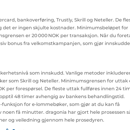
card, bankoverføring, Trustly, Skrill og Neteller. De fle
og det er ingen skjulte kostnader. Minimumsbeløpet for
grensen er 20 000 NOK per transaksjon. Når du foret
usiv bonus fra velkomstkampanjen, som gjør innskudde
erhetsnivå som innskudd. Vanlige metoder inkludere
er som Skrill og Neteller. Minimumsgrensen for uttak 
per forespørsel. De fleste uttak fullføres innen 24 tim
opptil 48 timer avhengig av bankens behandlingstid.
-funksjon for e‑lommebøker, som gjør at du kan få
v noen få minutter. dragonia har gjort hele prosessen s
oner og veiledning gjennom hele prosedyren.