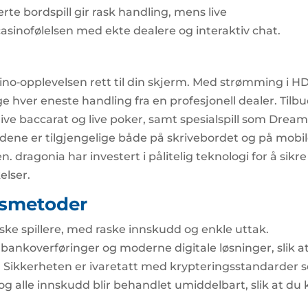
rte bordspill gir rask handling, mens live
asinofølelsen med ekte dealere og interaktiv chat.
ino‑opplevelsen rett til din skjerm. Med strømming i H
e hver eneste handling fra en profesjonell dealer. Tilb
, live baccarat og live poker, samt spesialspill som Drea
rdene er tilgjengelige både på skrivebordet og på mobil
en. dragonia har investert i pålitelig teknologi for å sikr
elser.
gsmetoder
rske spillere, med raske innskudd og enkle uttak.
 bankoverføringer og moderne digitale løsninger, slik a
. Sikkerheten er ivaretatt med krypteringsstandarder
og alle innskudd blir behandlet umiddelbart, slik at du