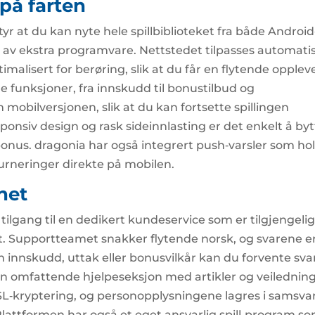
 på farten
yr at du kan nyte hele spillbiblioteket fra både Android
 av ekstra programvare. Nettstedet tilpasses automati
imalisert for berøring, slik at du får en flytende opplev
le funksjoner, fra innskudd til bonustilbud og
 mobilversjonen, slik at du kan fortsette spillingen
onsiv design og rask sideinnlasting er det enkelt å by
bonus. dragonia har også integrert push‑varsler som ho
rneringer direkte på mobilen.
het
u tilgang til en dedikert kundeservice som er tilgjengeli
ost. Supportteamet snakker flytende norsk, og svarene e
innskudd, uttak eller bonusvilkår kan du forvente sva
n omfattende hjelpeseksjon med artikler og veiledning
SL‑kryptering, og personopplysningene lagres i samsva
lattformen har også et eget ansvarlig spill‑program s