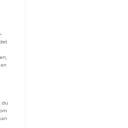
D-
udet
m
en,
e en
t du
 som
 kan