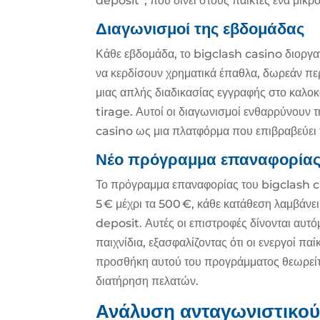
deposit”, που δίνει στους παίκτες ένα μικ
Διαγωνισμοί της εβδομάδας
Κάθε εβδομάδα, το bigclash casino διοργ
να κερδίσουν χρηματικά έπαθλα, δωρεάν πε
μιας απλής διαδικασίας εγγραφής στο καλοκα
tirage. Αυτοί οι διαγωνισμοί ενθαρρύνουν
casino ως μια πλατφόρμα που επιβραβεύει 
Νέο πρόγραμμα επαναφορία
Το πρόγραμμα επαναφορίας του bigclash ca
5 € μέχρι τα 500 €, κάθε κατάθεση λαμβάνε
deposit. Αυτές οι επιστροφές δίνονται αυτ
παιχνίδια, εξασφαλίζοντας ότι οι ενεργοί π
προσθήκη αυτού του προγράμματος θεωρείται 
διατήρηση πελατών.
Ανάλυση ανταγωνιστικού