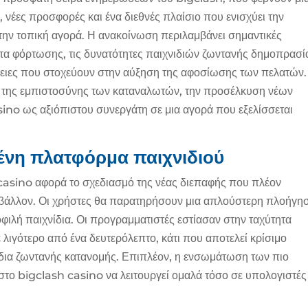
νέες προσφορές και ένα διεθνές πλαίσιο που ενισχύει την
την τοπική αγορά. Η ανακοίνωση περιλαμβάνει σημαντικές
ητα φόρτωσης, τις δυνατότητες παιχνιδιών ζωντανής δημοπρασί
γειες που στοχεύουν στην αύξηση της αφοσίωσης των πελατών.
η της εμπιστοσύνης των καταναλωτών, την προσέλκυση νέων
ino ως αξιόπιστου συνεργάτη σε μια αγορά που εξελίσσεται
ένη πλατφόρμα παιχνιδιού
casino αφορά το σχεδιασμό της νέας διεπαφής που πλέον
ιβάλλον. Οι χρήστες θα παρατηρήσουν μια απλούστερη πλοήγη
ιλή παιχνίδια. Οι προγραμματιστές εστίασαν στην ταχύτητα
λιγότερο από ένα δευτερόλεπτο, κάτι που αποτελεί κρίσιμο
δια ζωντανής κατανομής. Επιπλέον, η ενσωμάτωση των πιο
ο bigclash casino να λειτουργεί ομαλά τόσο σε υπολογιστές