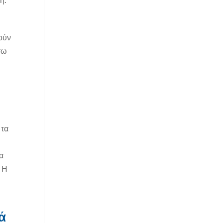
η.
ούν
σω
 τα
υ
α
. Η
ά