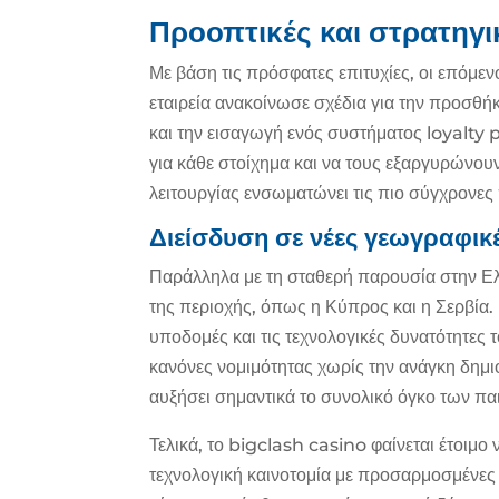
Προοπτικές και στρατηγι
Με βάση τις πρόσφατες επιτυχίες, οι επόμεν
εταιρεία ανακοίνωσε σχέδια για την προσθ
και την εισαγωγή ενός συστήματος loyalty 
για κάθε στοίχημα και να τους εξαργυρώνου
λειτουργίας ενσωματώνει τις πιο σύγχρονε
Διείσδυση σε νέες γεωγραφικ
Παράλληλα με τη σταθερή παρουσία στην Ελλ
της περιοχής, όπως η Κύπρος και η Σερβία.
υποδομές και τις τεχνολογικές δυνατότητες
κανόνες νομιμότητας χωρίς την ανάγκη δημι
αυξήσει σημαντικά το συνολικό όγκο των παι
Τελικά, το bigclash casino φαίνεται έτοιμο
τεχνολογική καινοτομία με προσαρμοσμένες