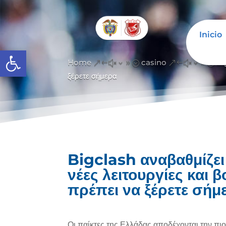
Inicio
Abrir barra de herramientas
Home
casino
Bi
&#x39;
&#x39;
ξέρετε σήμερα
Bigclash αναβαθμίζει
νέες λειτουργίες και 
πρέπει να ξέρετε σήμ
Οι παίκτες της Ελλάδας αποδέχονται την π