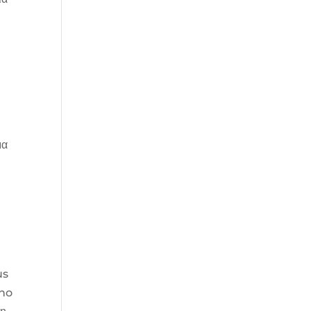
ν
μα
υ
us
“no