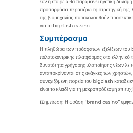
εάν η εταιρεία θα παραμείνει ηγετική δύναμ
προσαρμόσει περαιτέρω τη στρατηγική της. 
της βιομηχανίας παρακολουθούν προσεκτικά 
για το bigclash casino.
Συμπέρασμα
Η πληθώρα των πρόσφατων εξελίξεων του bi
πελατοκεντρικής πλατφόρμας στο ελληνικό 
δυνατότητα γρήγορης υλοποίησης νέων λει
ανταποκρίνονται στις ανάγκες των χρηστών, 
συνεχιζόμενη πορεία του bigclash καταδεικν
είναι το κλειδί για τη μακροπρόθεσμη επιτυχ
(Σημείωση: Η φράση “brand casino” εμφανίζε