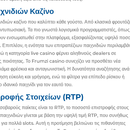
χνιδιών Καζίνο
ιδιών καζίνο που καλύπτει κάθε γούστο. Από κλασικά φρουτόζ
ι εντυπωσιακή. Τα πιο γνωστά λογισμικά προγραμματιστές, όπως
υν ενσωματωθεί στην πλατφόρμα, εξασφαλίζοντας υψηλό ποσ
 Επιπλέον, η ενότητα των επιτραπέζιων παιχνιδιών περιλαμβά
νώ η κατηγορία live casino φέρνει αληθινούς dealers σε
οιότητας. Το Frumzi casino συνεχίζει να προσθέτει νέα
γκάμα φρέσκια και ανταγωνιστική. Η δυνατότητα αναζήτησης ανά
ηση εύκολη και γρήγορη, ενώ τα φίλτρα για επίπεδο ρίσκου ή
 ιδανικό παιχνίδι για τον εαυτό του.
ροφής Στοιχείων (RTP)
ς σοβαρούς παίκτες είναι το RTP, το ποσοστό επιστροφής στους
 παιχνιδιών γίνεται με βάση την υψηλή τιμή RTP, που συνήθως
ια πολλά slots. Αυτή η προτίμηση βελτιώνει τις πιθανότητες