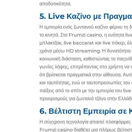
αποδοτικότητα.
5. Live Καζίνο με Πραγμ
Η εμπειρία ενός ζωντανού καζίνο φέρνει τη
το κινητό. Στο Frumzi casino, η ενότητα li
μπλακτζακ, live baccarat και live πόκερ, 
χρόνο μέσω HD streaming. Η δυνατότητα συ
κοινωνική διάσταση, καθιστώντας το παιχν
γωνίες λήψης, επιτρέποντας στο χρήστη να 
ότι βρίσκεται πραγματικά στην αίθουσα. Αυ
και ταυτότητας, ενώ οι ταυτοπροσωπίες του
παίξεις από το σπίτι με την εμπειρία του l
προορισμούς για ζωντανό τζόγο στην Ελλάδ
6. Βέλτιστη Εμπειρία σε
Η σύγχρονη τεχνολογία απαιτεί πλατφόρμες 
Frumzi casino διαθέτει μια πλήρως βελτι