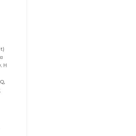
t)
τα
ν. Η
AQ,
ς
i