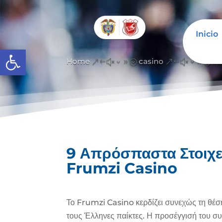
Inicio
Abrir barra de herramientas
Home
casino
9 
&#x39;
&#x39;
9 Απρόσπαστα Στοιχεί
Frumzi Casino
Το Frumzi Casino κερδίζει συνεχώς τη θέση
τους Έλληνες παίκτες. Η προσέγγισή του συν