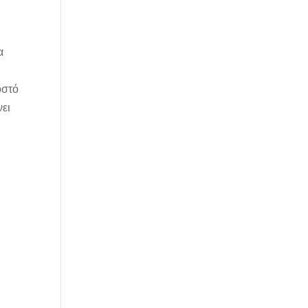
α
οστό
νει