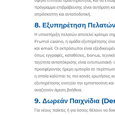
υψηλό επίπεδο δραστηριότητας και να επωφ
πρόγραμμα επιβράβευσης είναι αυτόματη και 
απρόσκοπτη και ανταποδοτική.
8. Εξυπηρέτηση Πελατών
Η υποστήριξη πελατών αποτελεί κρίσιμο σημ
Frumzi casino, η ομάδα εξυπηρέτησης είνα
και email. Οι εκπρόσωποι είναι εξειδικευμ
όπως εγγραφές, καταθέσεις, bonus, τεχνικά
ταχύτητα ανταπόκρισης είναι εντυπωσιακή· 
προσφέροντας ήρεμη εμπειρία σε περίπτωση 
η οποία καλύπτει τις πιο κοινές ερωτήσεις 
εξυπηρέτησης ενισχύει την εμπιστοσύνη και
αναζητούν άμεση βοήθεια.
9. Δωρεάν Παιχνίδια (De
Για νέους παίκτες ή για όσους θέλουν να δ