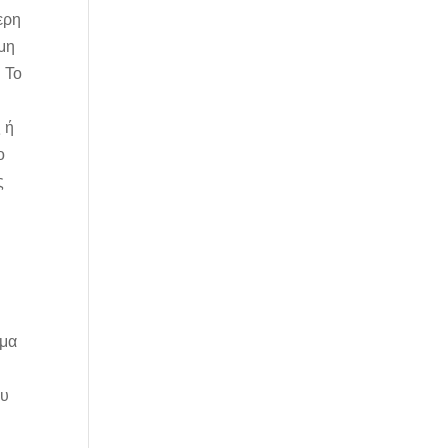
ερη
όμη
 Το
 ή
ο
ς
μμα
ου