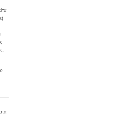
ίται
s)
ι
υς
ς.
νο
ματά