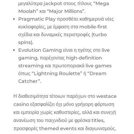
μεγαλύτερα jackpot στους τίτλους “Mega
Moolah” και “Major Millions”.
Pragmatic Play προσθέτει καθημερινά νέες
κυκλοφορίες, με έμφαση στα mobile‑first
σχέδια και δυναμικές περιστροφές (turbo
spins).
Evolution Gaming είναι η ηγέτης στο live
gaming, παρέχοντας high‑definition
streaming και πρωτοποριακά live games
όπως “Lightning Roulette” ή “Dream
Catcher”.
Η διαθεσιμότητα τέτοιων παρόχων στο westace
casino εξασφαλίζει όχι μόνο γρήγορη φόρτωση
και εμπειρία χωρίς καθυστερίες, αλλά και συνεχή
ανανέωση του παιχνιδιού με φρέσκα titles,
προσφορές themed events και διαγωνισμούς.