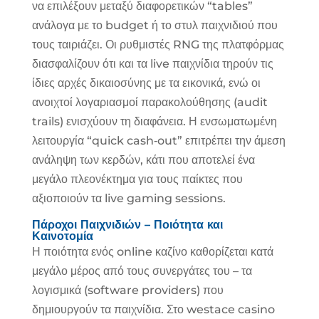
να επιλέξουν μεταξύ διαφορετικών “tables”
ανάλογα με το budget ή το στυλ παιχνιδιού που
τους ταιριάζει. Οι ρυθμιστές RNG της πλατφόρμας
διασφαλίζουν ότι και τα live παιχνίδια τηρούν τις
ίδιες αρχές δικαιοσύνης με τα εικονικά, ενώ οι
ανοιχτοί λογαριασμοί παρακολούθησης (audit
trails) ενισχύουν τη διαφάνεια. Η ενσωματωμένη
λειτουργία “quick cash‑out” επιτρέπει την άμεση
ανάληψη των κερδών, κάτι που αποτελεί ένα
μεγάλο πλεονέκτημα για τους παίκτες που
αξιοποιούν τα live gaming sessions.
Πάροχοι Παιχνιδιών – Ποιότητα και
Καινοτομία
Η ποιότητα ενός online καζίνο καθορίζεται κατά
μεγάλο μέρος από τους συνεργάτες του – τα
λογισμικά (software providers) που
δημιουργούν τα παιχνίδια. Στο westace casino