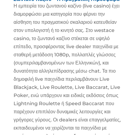
Η εμπειρία του ζωντανού καζίνο (live casino) έχει
διαμορφώσει μια κατηγορία που φέρνει την
αίσθηση του πραγματικού σκαλαριού κατευθείαν
στον υπολογιστή ή το κινητό σας. Στο westace
casino, το ζωντανό καζίνο στέκεται σε υψηλό
επίπεδο, προσφέροντας live dealer παιχνίδια με
σταθερή μετάδοση 1080p, πολλαπλές γλώσσες
(συμπεριλαμβανομένων των Ελληνικών), και
δυνατότητα αλληλεπίδρασης μέσω chat. Τα πιο
δημοφιλή live παιχνίδια περιλαμβάνουν Live
Blackjack, Live Roulette, Live Baccarat, Live
Poker, ενώ υπάρχουν και ειδικές εκδόσεις όπως
Lightning Roulette ή Speed Baccarat που
παρέχουν επιπλέον δυναμικές λειτουργίες και
γρήγορες γύρους. Οι dealers είναι επαγγελματίες,
εκπαιδευμένοι να χειρίζονται τα παιχνίδια με