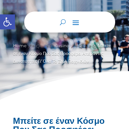
Abrir barra de herramientas
Home
casino
Μπείτε
&#x39;
&#x39;
σε έναν Κόσμο Που Σας Προσφέρει Απέραντες
Δυνατότητες Γι’ Όλα Τα Στυλ Παιχνιδιών
Μπείτε σε έναν Κόσμο