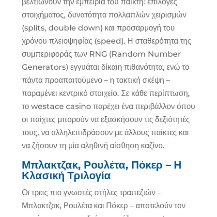
βελτιώνουν την εμπειρία του παίκτη: επιλογές
στοιχήματος, δυνατότητα πολλαπλών χειρισμών
(splits, double down) και προσαρμογή του
χρόνου πλειοψηφίας (speed). Η σταθερότητα της
συμπεριφοράς των RNG (Random Number
Generators) εγγυάται δίκαιη πιθανότητα, ενώ το
πάντα προαπαιτούμενο – η τακτική σκέψη –
παραμένει κεντρικό στοιχείο. Σε κάθε περίπτωση,
το westace casino παρέχει ένα περιβάλλον όπου
οι παίχτες μπορούν να εξασκήσουν τις δεξιότητές
τους, να αλληλεπιδράσουν με άλλους παίκτες και
να ζήσουν τη μία αληθινή αίσθηση καζίνο.
Μπλακτζακ, Ρουλέτα, Πόκερ – Η
Κλασική Τριλογία
Οι τρεις πιο γνωστές στήλες τραπεζιών –
Μπλακτζακ, Ρουλέτα και Πόκερ – αποτελούν τον