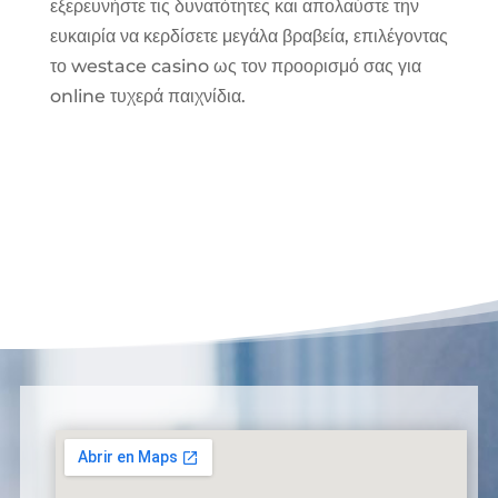
εξερευνήστε τις δυνατότητες και απολαύστε την
ευκαιρία να κερδίσετε μεγάλα βραβεία, επιλέγοντας
το westace casino ως τον προορισμό σας για
online τυχερά παιχνίδια.