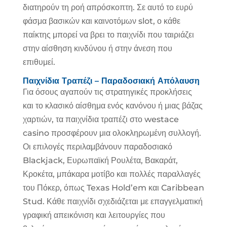
διατηρούν τη ροή απρόσκοπτη. Σε αυτό το ευρύ
φάσμα βασικών και καινοτόμων slot, ο κάθε
παίκτης μπορεί να βρει το παιχνίδι που ταιριάζει
στην αίσθηση κινδύνου ή στην άνεση που
επιθυμεί.
Παιχνίδια Τραπέζι – Παραδοσιακή Απόλαυση
Για όσους αγαπούν τις στρατηγικές προκλήσεις
και το κλασικό αίσθημα ενός κανόνου ή μιας βάζας
χαρτιών, τα παιχνίδια τραπέζι στο westace
casino προσφέρουν μια ολοκληρωμένη συλλογή.
Οι επιλογές περιλαμβάνουν παραδοσιακό
Blackjack, Ευρωπαϊκή Ρουλέτα, Βακαράτ,
Κροκέτα, μπάκαρα μοτίβο και πολλές παραλλαγές
του Πόκερ, όπως Texas Hold’em και Caribbean
Stud. Κάθε παιχνίδι σχεδιάζεται με επαγγελματική
γραφική απεικόνιση και λειτουργίες που