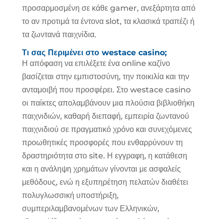
προσαρμοσμένη σε κάθε gamer, ανεξάρτητα από
το αν προτιμά τα έντονα slot, τα κλασικά τραπέζι ή
τα ζωντανά παιχνίδια.
Τι σας Περιμένει στο westace casino;
Η απόφαση να επιλέξετε ένα online καζίνο
βασίζεται στην εμπιστοσύνη, την ποικιλία και την
ανταμοιβή που προσφέρει. Στο westace casino
οι παίκτες απολαμβάνουν μια πλούσια βιβλιοθήκη
παιχνιδιών, καθαρή διεπαφή, εμπειρία ζωντανού
παιχνιδιού σε πραγματικό χρόνο και συνεχόμενες
προωθητικές προσφορές που ενθαρρύνουν τη
δραστηριότητα στο site. Η εγγραφη, η κατάθεση
και η ανάληψη χρημάτων γίνονται με ασφαλείς
μεθόδους, ενώ η εξυπηρέτηση πελατών διαθέτει
πολυγλωσσική υποστήριξη,
συμπεριλαμβανομένων των Ελληνικών,