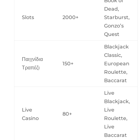
Book of
Dead,
Slots
2000+
Starburst,
Gonzo’s
Quest
Blackjack
Classic,
Παιχνίδια
150+
European
Τραπέζι
Roulette,
Baccarat
Live
Blackjack,
Live
Live
80+
Casino
Roulette,
Live
Baccarat