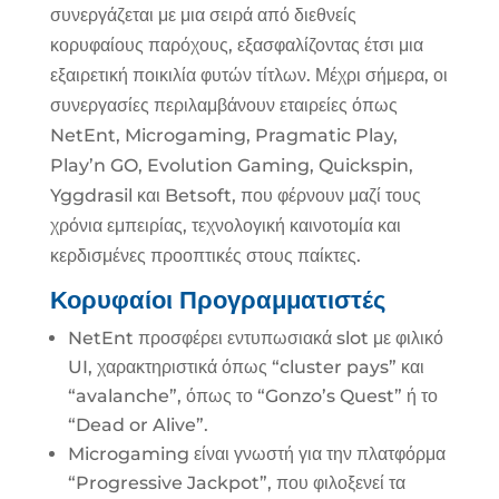
συνεργάζεται με μια σειρά από διεθνείς
κορυφαίους παρόχους, εξασφαλίζοντας έτσι μια
εξαιρετική ποικιλία φυτών τίτλων. Μέχρι σήμερα, οι
συνεργασίες περιλαμβάνουν εταιρείες όπως
NetEnt, Microgaming, Pragmatic Play,
Play’n GO, Evolution Gaming, Quickspin,
Yggdrasil και Betsoft, που φέρνουν μαζί τους
χρόνια εμπειρίας, τεχνολογική καινοτομία και
κερδισμένες προοπτικές στους παίκτες.
Κορυφαίοι Προγραμματιστές
NetEnt προσφέρει εντυπωσιακά slot με φιλικό
UI, χαρακτηριστικά όπως “cluster pays” και
“avalanche”, όπως το “Gonzo’s Quest” ή το
“Dead or Alive”.
Microgaming είναι γνωστή για την πλατφόρμα
“Progressive Jackpot”, που φιλοξενεί τα