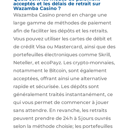
acceptés et les délais de retrait sur
Wazamba Casino ?
Wazamba Casino prend en charge une
large gamme de méthodes de paiement
afin de faciliter les dépôts et les retraits.
Vous pouvez utiliser les cartes de débit et
de crédit Visa ou Mastercard, ainsi que des
portefeuilles électroniques comme Skrill,
Neteller, et ecoPayz. Les crypto‑monnaies,
notamment le Bitcoin, sont également
acceptées, offrant ainsi une alternative
rapide et sécurisée. Les dépôts sont
généralement traités instantanément, ce
qui vous permet de commencer à jouer
sans attendre. En revanche, les retraits
peuvent prendre de 24 h à 5 jours ouvrés
selon la méthode choisie; les portefeuilles