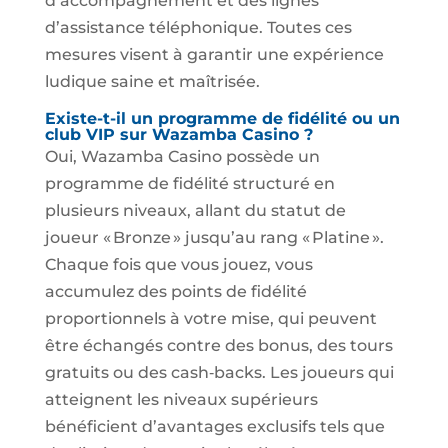
d’accompagnement et des lignes
d’assistance téléphonique. Toutes ces
mesures visent à garantir une expérience
ludique saine et maîtrisée.
Existe-t-il un programme de fidélité ou un
club VIP sur Wazamba Casino ?
Oui, Wazamba Casino possède un
programme de fidélité structuré en
plusieurs niveaux, allant du statut de
joueur « Bronze » jusqu’au rang « Platine ».
Chaque fois que vous jouez, vous
accumulez des points de fidélité
proportionnels à votre mise, qui peuvent
être échangés contre des bonus, des tours
gratuits ou des cash‑backs. Les joueurs qui
atteignent les niveaux supérieurs
bénéficient d’avantages exclusifs tels que