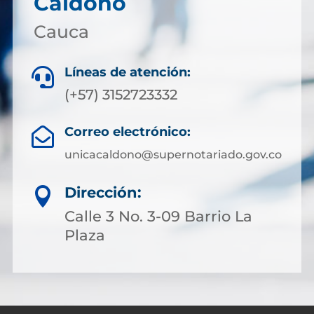
Caldono
Cauca
Líneas de atención:

(+57) 3152723332
Correo electrónico:

unicacaldono@supernotariado.gov.co
Dirección:

Calle 3 No. 3-09 Barrio La
Plaza