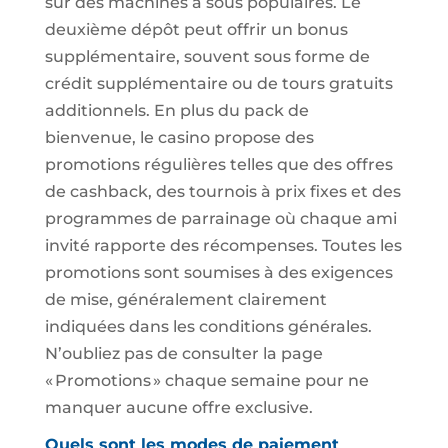
sur des machines à sous populaires. Le
deuxième dépôt peut offrir un bonus
supplémentaire, souvent sous forme de
crédit supplémentaire ou de tours gratuits
additionnels. En plus du pack de
bienvenue, le casino propose des
promotions régulières telles que des offres
de cashback, des tournois à prix fixes et des
programmes de parrainage où chaque ami
invité rapporte des récompenses. Toutes les
promotions sont soumises à des exigences
de mise, généralement clairement
indiquées dans les conditions générales.
N’oubliez pas de consulter la page
« Promotions » chaque semaine pour ne
manquer aucune offre exclusive.
Quels sont les modes de paiement