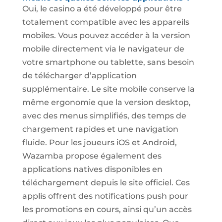
Oui, le casino a été développé pour être
totalement compatible avec les appareils
mobiles. Vous pouvez accéder à la version
mobile directement via le navigateur de
votre smartphone ou tablette, sans besoin
de télécharger d’application
supplémentaire. Le site mobile conserve la
même ergonomie que la version desktop,
avec des menus simplifiés, des temps de
chargement rapides et une navigation
fluide. Pour les joueurs iOS et Android,
Wazamba propose également des
applications natives disponibles en
téléchargement depuis le site officiel. Ces
applis offrent des notifications push pour
les promotions en cours, ainsi qu’un accès