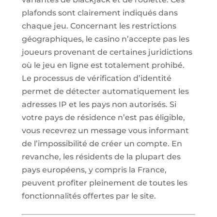
plafonds sont clairement indiqués dans
chaque jeu. Concernant les restrictions
géographiques, le casino n’accepte pas les
joueurs provenant de certaines juridictions
où le jeu en ligne est totalement prohibé.
Le processus de vérification d’identité
permet de détecter automatiquement les
adresses IP et les pays non autorisés. Si
votre pays de résidence n’est pas éligible,
vous recevrez un message vous informant
de l’impossibilité de créer un compte. En
revanche, les résidents de la plupart des
pays européens, y compris la France,
peuvent profiter pleinement de toutes les
fonctionnalités offertes par le site.