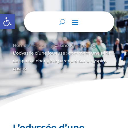
Abrir barra de herramientas
Home
casino
&#x39;
&#x39;
L’odyssée d’une joueuse : comment une série
de spins a changé le parcours sur onlyspins
casino
L’odyssée d’une