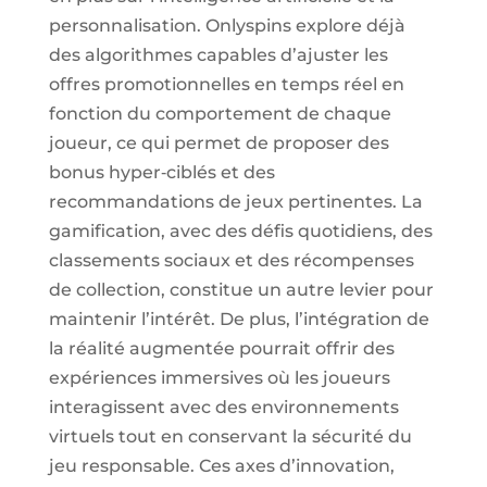
personnalisation. Onlyspins explore déjà
des algorithmes capables d’ajuster les
offres promotionnelles en temps réel en
fonction du comportement de chaque
joueur, ce qui permet de proposer des
bonus hyper‑ciblés et des
recommandations de jeux pertinentes. La
gamification, avec des défis quotidiens, des
classements sociaux et des récompenses
de collection, constitue un autre levier pour
maintenir l’intérêt. De plus, l’intégration de
la réalité augmentée pourrait offrir des
expériences immersives où les joueurs
interagissent avec des environnements
virtuels tout en conservant la sécurité du
jeu responsable. Ces axes d’innovation,