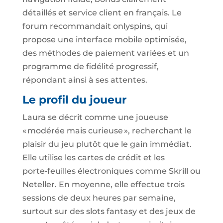
détaillés et service client en français. Le
forum recommandait onlyspins, qui
propose une interface mobile optimisée,
des méthodes de paiement variées et un
programme de fidélité progressif,
répondant ainsi à ses attentes.
Le profil du joueur
Laura se décrit comme une joueuse
« modérée mais curieuse », recherchant le
plaisir du jeu plutôt que le gain immédiat.
Elle utilise les cartes de crédit et les
porte‑feuilles électroniques comme Skrill ou
Neteller. En moyenne, elle effectue trois
sessions de deux heures par semaine,
surtout sur des slots fantasy et des jeux de