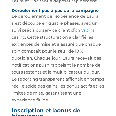
Laura et l’incitant à déposer rapidement.
Déroulement pas à pas de la campagne
Le déroulement de l’expérience de Laura
s’est découpé en quatre phases, avec un
suivi précis du service client d’
onlyspins
casino. Cette structuration a clarifié les
exigences de mise et a assuré que chaque
spin comptait pour le seuil de 10 %
quotidien. Chaque jour, Laura recevait des
notifications push rappelant le nombre de
tours restants et le multiplicateur du jour.
Le reporting transparent affichait en temps
réel le solde des gains, les bonus actifs et les
limites de mise, garantissant une
expérience fluide.
Inscription et bonus de