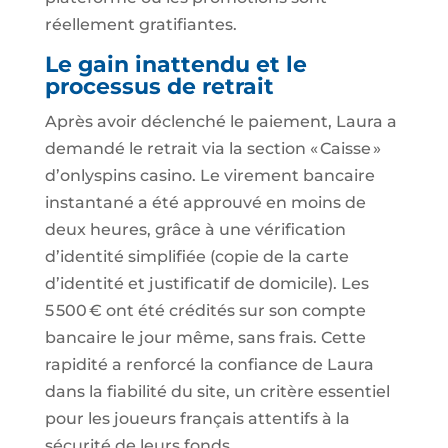
réellement gratifiantes.
Le gain inattendu et le
processus de retrait
Après avoir déclenché le paiement, Laura a
demandé le retrait via la section « Caisse »
d’onlyspins casino. Le virement bancaire
instantané a été approuvé en moins de
deux heures, grâce à une vérification
d’identité simplifiée (copie de la carte
d’identité et justificatif de domicile). Les
5 500 € ont été crédités sur son compte
bancaire le jour même, sans frais. Cette
rapidité a renforcé la confiance de Laura
dans la fiabilité du site, un critère essentiel
pour les joueurs français attentifs à la
sécurité de leurs fonds.