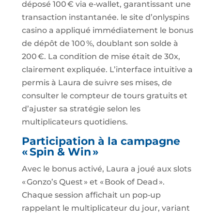
déposé 100 € via e‑wallet, garantissant une
transaction instantanée. le site d’onlyspins
casino a appliqué immédiatement le bonus
de dépôt de 100 %, doublant son solde à
200 €. La condition de mise était de 30x,
clairement expliquée. L’interface intuitive a
permis à Laura de suivre ses mises, de
consulter le compteur de tours gratuits et
d’ajuster sa stratégie selon les
multiplicateurs quotidiens.
Participation à la campagne
« Spin & Win »
Avec le bonus activé, Laura a joué aux slots
« Gonzo’s Quest » et « Book of Dead ».
Chaque session affichait un pop‑up
rappelant le multiplicateur du jour, variant