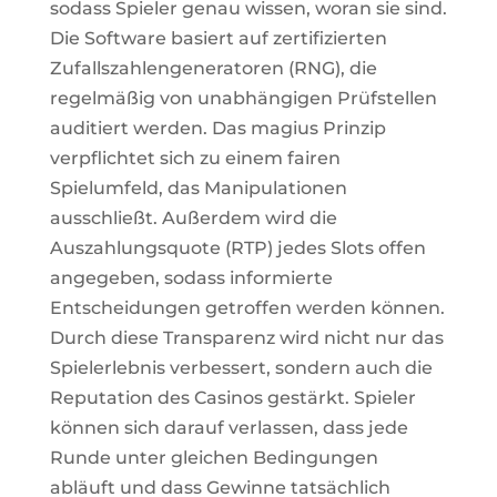
sodass Spieler genau wissen, woran sie sind.
Die Software basiert auf zertifizierten
Zufallszahlengeneratoren (RNG), die
regelmäßig von unabhängigen Prüfstellen
auditiert werden. Das magius Prinzip
verpflichtet sich zu einem fairen
Spielumfeld, das Manipulationen
ausschließt. Außerdem wird die
Auszahlungsquote (RTP) jedes Slots offen
angegeben, sodass informierte
Entscheidungen getroffen werden können.
Durch diese Transparenz wird nicht nur das
Spielerlebnis verbessert, sondern auch die
Reputation des Casinos gestärkt. Spieler
können sich darauf verlassen, dass jede
Runde unter gleichen Bedingungen
abläuft und dass Gewinne tatsächlich