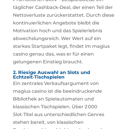
täglicher Cashback‑Deal, der einen Teil der
Nettoverluste zurückerstattet. Durch diese
kontinuierlichen Angebote bleibt die
Motivation hoch und das Spielerlebnis
abwechslungsreich. Wer Wert auf ein
starkes Startpaket legt, findet im magius
casino genau das, was er für einen
gelungenen Einstieg braucht.
2. Riesige Auswahl an Slots und
Echtzeit‑Tischspielen
Ein zentrales Verkaufsargument von
magius casino ist die beeindruckende
Bibliothek an Spielautomaten und
klassischen Tischspielen. Über 2 000
Slot‑Titel aus unterschiedlichen Genres
stehen bereit, von klassischen