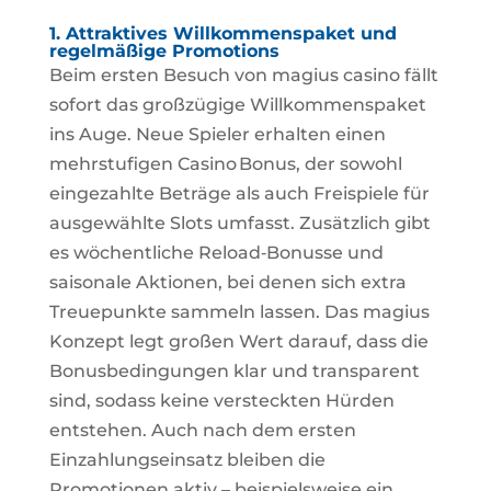
1. Attraktives Willkommenspaket und
regelmäßige Promotions
Beim ersten Besuch von magius casino fällt
sofort das großzügige Willkommenspaket
ins Auge. Neue Spieler erhalten einen
mehrstufigen Casino Bonus, der sowohl
eingezahlte Beträge als auch Freispiele für
ausgewählte Slots umfasst. Zusätzlich gibt
es wöchentliche Reload‑Bonusse und
saisonale Aktionen, bei denen sich extra
Treuepunkte sammeln lassen. Das magius
Konzept legt großen Wert darauf, dass die
Bonusbedingungen klar und transparent
sind, sodass keine versteckten Hürden
entstehen. Auch nach dem ersten
Einzahlungseinsatz bleiben die
Promotionen aktiv – beispielsweise ein