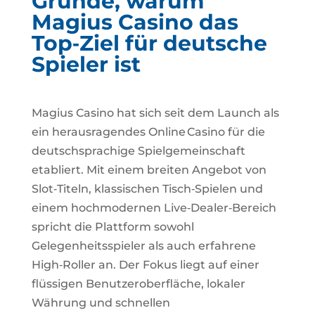
Gründe, warum
Magius Casino das
Top‑Ziel für deutsche
Spieler ist
Magius Casino hat sich seit dem Launch als
ein herausragendes Online Casino für die
deutschsprachige Spielgemeinschaft
etabliert. Mit einem breiten Angebot von
Slot‑Titeln, klassischen Tisch‑Spielen und
einem hochmodernen Live‑Dealer‑Bereich
spricht die Plattform sowohl
Gelegenheitsspieler als auch erfahrene
High‑Roller an. Der Fokus liegt auf einer
flüssigen Benutzeroberfläche, lokaler
Währung und schnellen