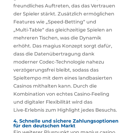
freundliches Auftreten, das das Vertrauen
der Spieler stärkt. Zusätzlich ermöglichen
Features wie „Speed‑Betting“ und
„Multi‑Table“ das gleichzeitige Spielen an
mehreren Tischen, was die Dynamik
erhöht. Das magius Konzept sorgt dafür,
dass die Datenübertragung dank
moderner Codec‑Technologie nahezu
verzögerungsfrei bleibt, sodass das
Spieltempo mit dem eines landbasierten
Casinos mithalten kann. Durch die
Kombination von echtes Casino‑Feeling
und digitaler Flexibilität wird das
Live‑Erlebnis zum Highlight jedes Besuchs.
4. Schnelle und sichere Zahlungsoptionen
für den deutschen Markt
Ein weiterer Pluspunkt von magius casino