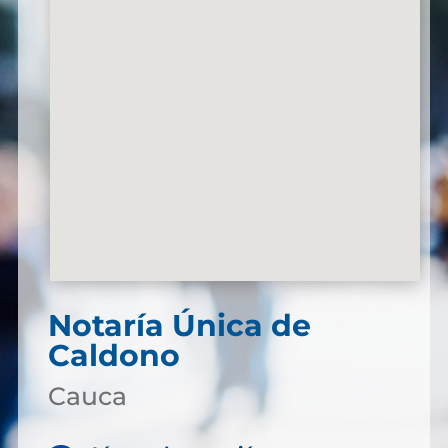
Notaría Única de
Caldono
Cauca