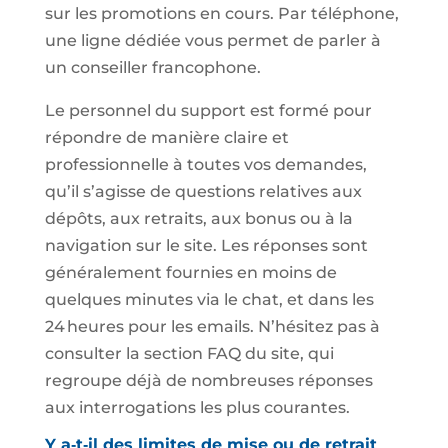
sur les promotions en cours. Par téléphone,
une ligne dédiée vous permet de parler à
un conseiller francophone.
Le personnel du support est formé pour
répondre de manière claire et
professionnelle à toutes vos demandes,
qu’il s’agisse de questions relatives aux
dépôts, aux retraits, aux bonus ou à la
navigation sur le site. Les réponses sont
généralement fournies en moins de
quelques minutes via le chat, et dans les
24 heures pour les emails. N’hésitez pas à
consulter la section FAQ du site, qui
regroupe déjà de nombreuses réponses
aux interrogations les plus courantes.
Y a‑t‑il des limites de mise ou de retrait