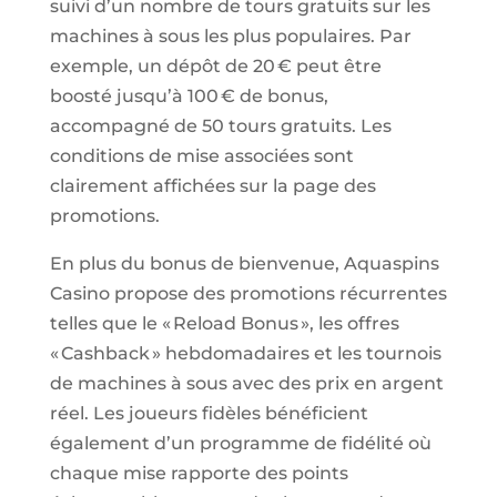
suivi d’un nombre de tours gratuits sur les
machines à sous les plus populaires. Par
exemple, un dépôt de 20 € peut être
boosté jusqu’à 100 € de bonus,
accompagné de 50 tours gratuits. Les
conditions de mise associées sont
clairement affichées sur la page des
promotions.
En plus du bonus de bienvenue, Aquaspins
Casino propose des promotions récurrentes
telles que le « Reload Bonus », les offres
« Cashback » hebdomadaires et les tournois
de machines à sous avec des prix en argent
réel. Les joueurs fidèles bénéficient
également d’un programme de fidélité où
chaque mise rapporte des points