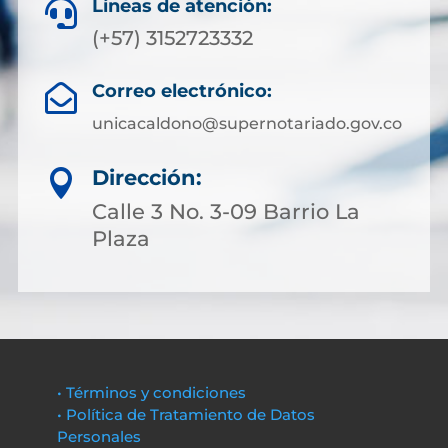
Líneas de atención:

(+57) 3152723332
Correo electrónico:

unicacaldono@supernotariado.gov.co
Dirección:

Calle 3 No. 3-09 Barrio La
Plaza
• Términos y condiciones
• Política de Tratamiento de Datos
Personales