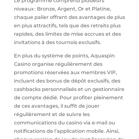
Le programme comprend plusieurs
niveaux : Bronze, Argent, Or et Platine,
chaque palier offrant des avantages de plus
en plus attractifs, tels que des retraits plus
rapides, des limites de mise accrues et des
invitations à des tournois exclusifs.
En plus du système de points, Aquaspin
Casino organise régulièrement des
promotions réservées aux membres VIP,
incluant des bonus de dépôt exclusifs, des
cashbacks personnalisés et un gestionnaire
de compte dédié. Pour profiter pleinement
de ces avantages, il suffit de jouer
régulièrement et de suivre les
communications du casino via e‑mail ou
notifications de l’application mobile. Ainsi,