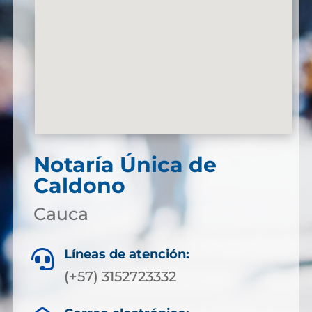
Notaría Única de
Caldono
Cauca
Líneas de atención:

(+57) 3152723332