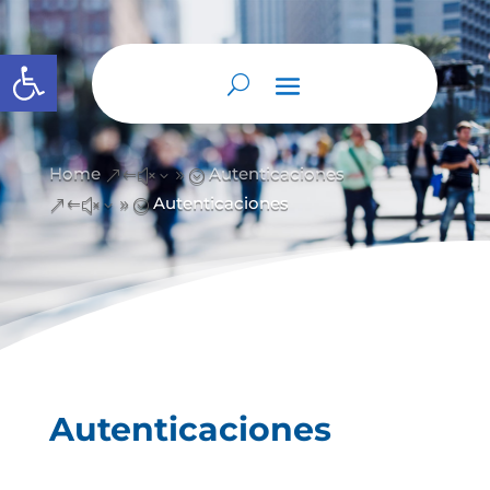
Abrir barra de herramientas
Home
Autenticaciones
&#x39;
Autenticaciones
&#x39;
Autenticaciones