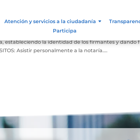
Atención y servicios a la ciudadanía
Transparen
Participa
crito de que las firmas que aparecen en un documento
, estableciendo la identidad de los firmantes y dando 
ITOS: Asistir personalmente a la notaría....