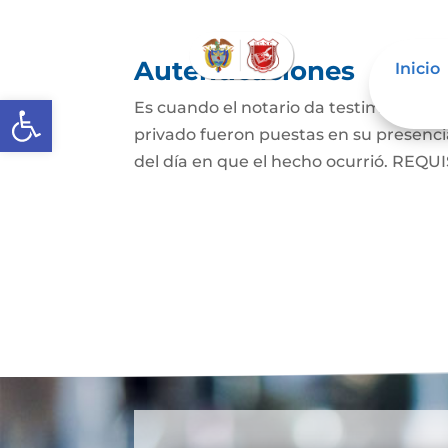
Autenticaciones
Inicio
Abrir barra de herramientas
Es cuando el notario da testimonio es
privado fueron puestas en su presencia
del día en que el hecho ocurrió. REQUIS