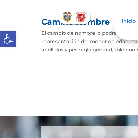
Cambio Nombre
Inicio
Abrir barra de herramientas
El cambio de nombre lo podrá hacer l
representación del menor de edad, par
apellidos y por regla general, solo pued