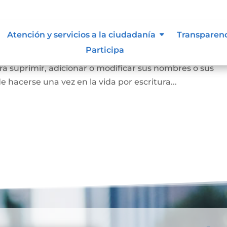
Atención y servicios a la ciudadanía
Transparen
Participa
a persona mayor de edad voluntariamente o los padres
a suprimir, adicionar o modificar sus nombres o sus
e hacerse una vez en la vida por escritura...