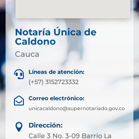
Notaría Única de
Caldono
Cauca
Líneas de atención:

(+57) 3152723332
Correo electrónico:

unicacaldono@supernotariado.gov.co
Dirección:

Calle 3 No. 3-09 Barrio La