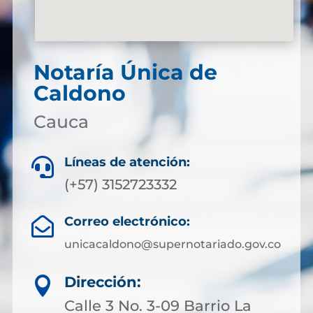
Notaría Única de
Caldono
Cauca
Líneas de atención:

(+57) 3152723332
Correo electrónico:

unicacaldono@supernotariado.gov.co
Dirección:

Calle 3 No. 3-09 Barrio La