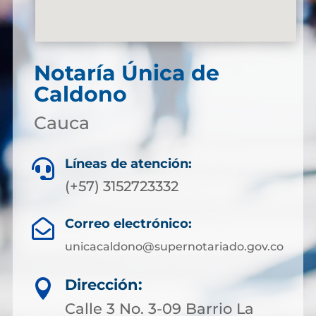
Notaría Única de
Caldono
Cauca
Líneas de atención:

(+57) 3152723332
Correo electrónico:

unicacaldono@supernotariado.gov.co
Dirección:

Calle 3 No. 3-09 Barrio La