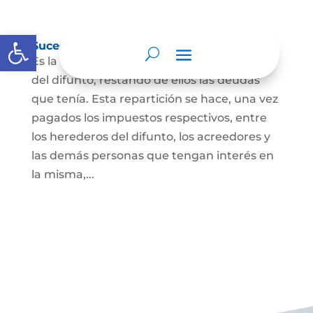
Abrir barra de herramientas
Sucesión de bienes por causa de muerte
Es la que se hace para repartir los bienes
del difunto, restando de ellos las deudas
que tenía. Esta repartición se hace, una vez
pagados los impuestos respectivos, entre
los herederos del difunto, los acreedores y
las demás personas que tengan interés en
la misma,...